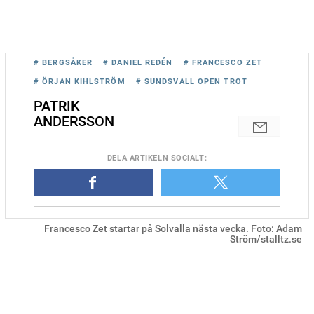
# BERGSÅKER
# DANIEL REDÉN
# FRANCESCO ZET
# ÖRJAN KIHLSTRÖM
# SUNDSVALL OPEN TROT
PATRIK
ANDERSSON
DELA
ARTIKELN SOCIALT
:
Francesco Zet startar på Solvalla nästa vecka. Foto: Adam
Ström/stalltz.se