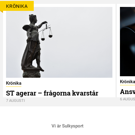
KRÖNIKA
Krönik
Krönika
Ansv
ST agerar – frågorna kvarstår
6 AUGUS
7 AUGUSTI
Vi är Sulkysport