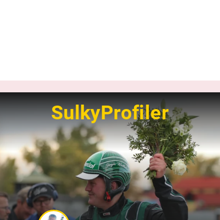
SulkyProfiler