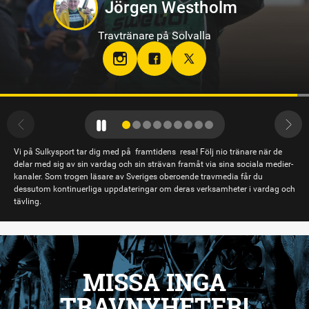
Oskar Kylin Blom
Travtränare på Gävletravet
Vi på Sulkysport tar dig med på framtidens resa! Följ nio tränare när de
delar med sig av sin vardag och sin strävan framåt via sina sociala medier-
kanaler. Som trogen läsare av Sveriges oberoende travmedia får du
dessutom kontinuerliga uppdateringar om deras verksamheter i vardag och
tävling.
MISSA INGA
TRAVNYHETER!