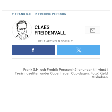
# FRANK S.H
# FREDRIK PERSSON
CLAES
FREIDENVALL
DELA
ARTIKELN SOCIALT
:
Frank S.H. och Fredrik Persson håller undan till vinst i
Treåringseliten under Copenhagen Cup-dagen. Foto: Kjeld
Mikkelsen