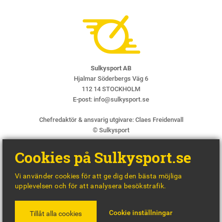
Sulkysport AB
Hjalmar Söderbergs Väg 6
112 14 STOCKHOLM
E-post:
info@sulkysport.se
Chefredaktör & ansvarig utgivare:
Claes Freidenvall
© Sulkysport
Cookies på Sulkysport.se
Vi använder cookies för att ge dig den bästa möjliga
upplevelsen och för att analysera besökstrafik.
MADE WITH
BY
WONDERFOUR
Cookie inställningar
Tillåt alla cookies