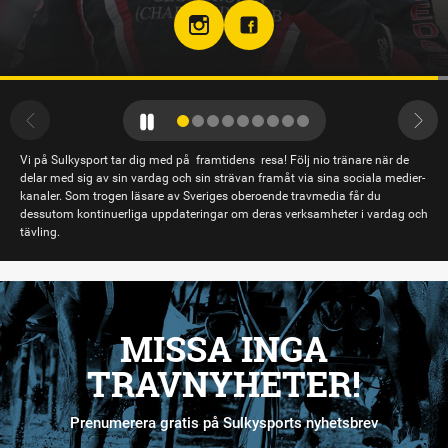
Vi på Sulkysport tar dig med på framtidens resa! Följ nio tränare när de
delar med sig av sin vardag och sin strävan framåt via sina sociala medier-
kanaler. Som trogen läsare av Sveriges oberoende travmedia får du
dessutom kontinuerliga uppdateringar om deras verksamheter i vardag och
tävling.
MISSA INGA
TRAVNYHETER!
Prenumerera gratis på Sulkysports nyhetsbrev