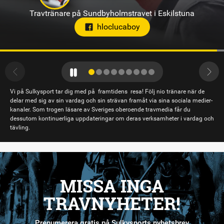
Travtränare på Axevalla
Vi på Sulkysport tar dig med på framtidens resa! Följ nio tränare när de
delar med sig av sin vardag och sin strävan framåt via sina sociala medier-
kanaler. Som trogen läsare av Sveriges oberoende travmedia får du
dessutom kontinuerliga uppdateringar om deras verksamheter i vardag och
tävling.
MISSA INGA
TRAVNYHETER!
Prenumerera gratis på Sulkysports nyhetsbrev