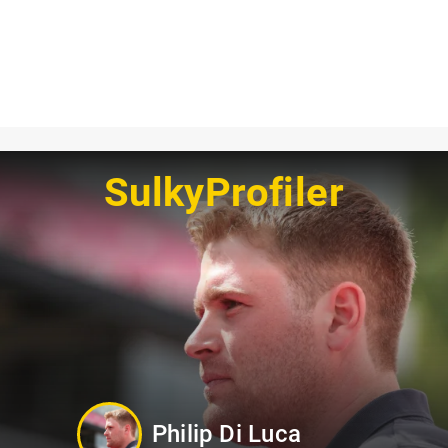
SulkyProfiler
Kevin Oscarsson