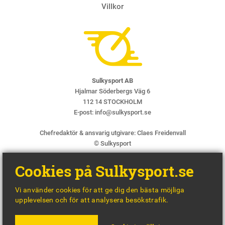
Villkor
Sulkysport AB
Hjalmar Söderbergs Väg 6
112 14 STOCKHOLM
E-post:
info@sulkysport.se
Chefredaktör & ansvarig utgivare:
Claes Freidenvall
© Sulkysport
Cookies på Sulkysport.se
Vi använder cookies för att ge dig den bästa möjliga
upplevelsen och för att analysera besökstrafik.
MADE WITH
BY
WONDERFOUR