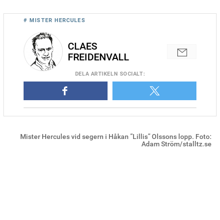
# MISTER HERCULES
CLAES
FREIDENVALL
DELA
ARTIKELN SOCIALT
:
Mister Hercules vid segern i Håkan ”Lillis” Olssons lopp. Foto:
Adam Ström/stalltz.se