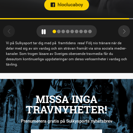
Vi på Sulkysport tar dig med på framtidens resa! Följ nio tränare när de
delar med sig av sin vardag och sin strävan framåt via sina sociala medier-
kanaler. Som trogen läsare av Sveriges oberoende travmedia får du
dessutom kontinuerliga uppdateringar om deras verksamheter i vardag och
tävling.
MISSA INGA
TRAVNYHETER!
Prenumerera gratis på Sulkysports nyhetsbrev