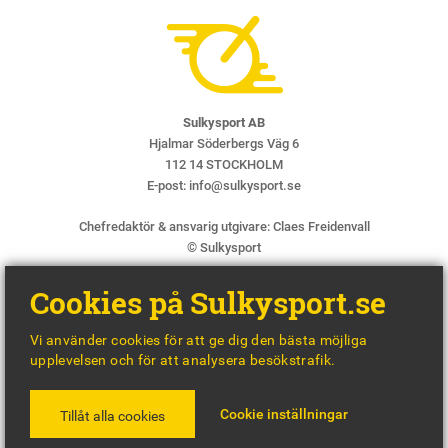
Sulkysport AB
Hjalmar Söderbergs Väg 6
112 14 STOCKHOLM
E-post:
info@sulkysport.se
Chefredaktör & ansvarig utgivare:
Claes Freidenvall
© Sulkysport
Cookies på Sulkysport.se
Vi använder cookies för att ge dig den bästa möjliga
upplevelsen och för att analysera besökstrafik.
MADE WITH
BY
WONDERFOUR
Cookie inställningar
Tillåt alla cookies