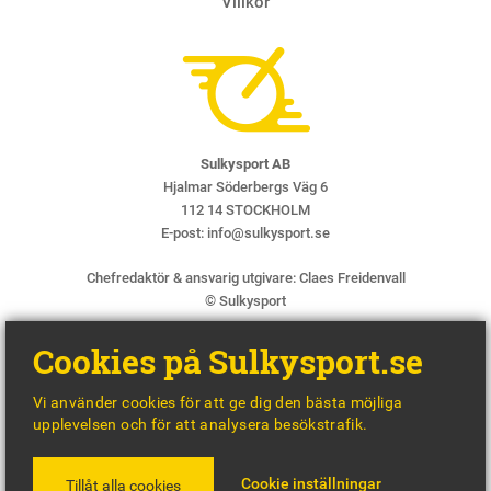
Villkor
Sulkysport AB
Hjalmar Söderbergs Väg 6
112 14 STOCKHOLM
E-post:
info@sulkysport.se
Chefredaktör & ansvarig utgivare:
Claes Freidenvall
© Sulkysport
Cookies på Sulkysport.se
Vi använder cookies för att ge dig den bästa möjliga
upplevelsen och för att analysera besökstrafik.
MADE WITH
BY
WONDERFOUR
Cookie inställningar
Tillåt alla cookies