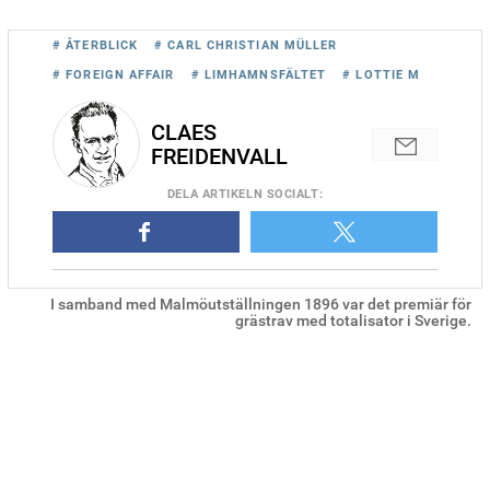
# ÅTERBLICK
# CARL CHRISTIAN MÜLLER
# FOREIGN AFFAIR
# LIMHAMNSFÄLTET
# LOTTIE M
CLAES
FREIDENVALL
DELA
ARTIKELN SOCIALT
:
I samband med Malmöutställningen 1896 var det premiär för
grästrav med totalisator i Sverige.