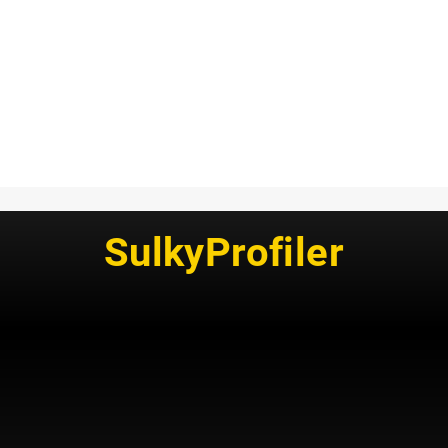
SulkyProfiler