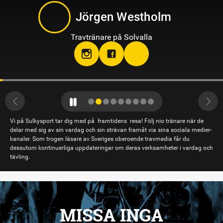
Jörgen Westholm
Travtränare på Solvalla
Vi på Sulkysport tar dig med på framtidens resa! Följ nio tränare när de
delar med sig av sin vardag och sin strävan framåt via sina sociala medier-
kanaler. Som trogen läsare av Sveriges oberoende travmedia får du
dessutom kontinuerliga uppdateringar om deras verksamheter i vardag och
tävling.
MISSA INGA