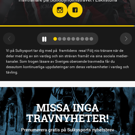
Vi på Sulkysport tar dig med på framtidens resa! Följ nio tränare när de
delar med sig av sin vardag och sin strävan framåt via sina sociala medier-
kanaler. Som trogen läsare av Sveriges oberoende travmedia får du
dessutom kontinuerliga uppdateringar om deras verksamheter i vardag och
tävling.
MISSA INGA
TRAVNYHETER!
Prenumerera gratis på Sulkysports nyhetsbrev