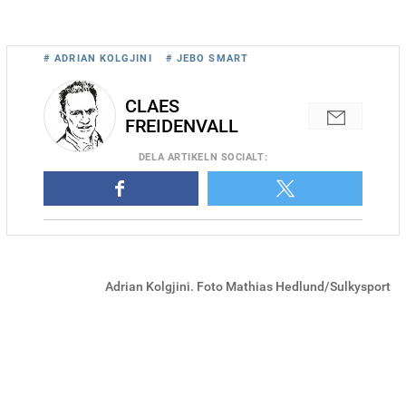
# ADRIAN KOLGJINI
# JEBO SMART
CLAES
FREIDENVALL
DELA
ARTIKELN SOCIALT
:
Adrian Kolgjini. Foto Mathias Hedlund/Sulkysport