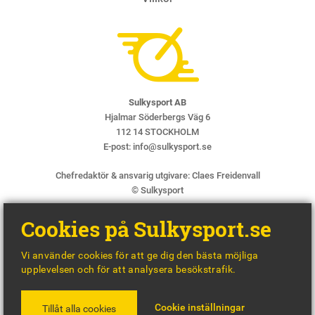
Sulkysport AB
Hjalmar Söderbergs Väg 6
112 14 STOCKHOLM
E-post:
info@sulkysport.se
Chefredaktör & ansvarig utgivare:
Claes Freidenvall
© Sulkysport
Cookies på Sulkysport.se
Vi använder cookies för att ge dig den bästa möjliga
upplevelsen och för att analysera besökstrafik.
MADE WITH
BY
WONDERFOUR
Cookie inställningar
Tillåt alla cookies