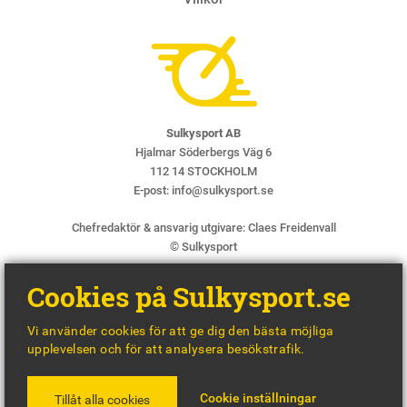
Sulkysport AB
Hjalmar Söderbergs Väg 6
112 14 STOCKHOLM
E-post:
info@sulkysport.se
Chefredaktör & ansvarig utgivare:
Claes Freidenvall
© Sulkysport
Cookies på Sulkysport.se
Vi använder cookies för att ge dig den bästa möjliga
upplevelsen och för att analysera besökstrafik.
MADE WITH
BY
WONDERFOUR
Cookie inställningar
Tillåt alla cookies