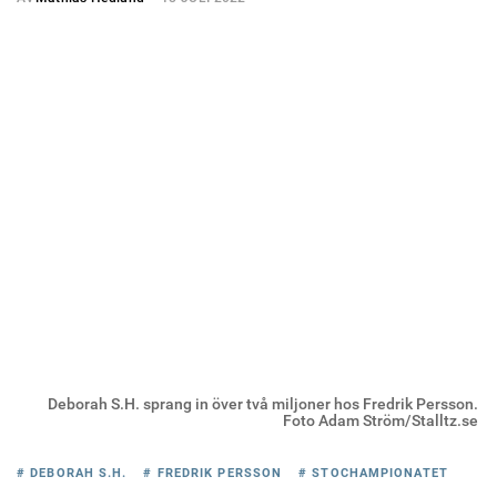
Deborah S.H. sprang in över två miljoner hos Fredrik Persson.
Foto Adam Ström/Stalltz.se
# DEBORAH S.H.
# FREDRIK PERSSON
# STOCHAMPIONATET