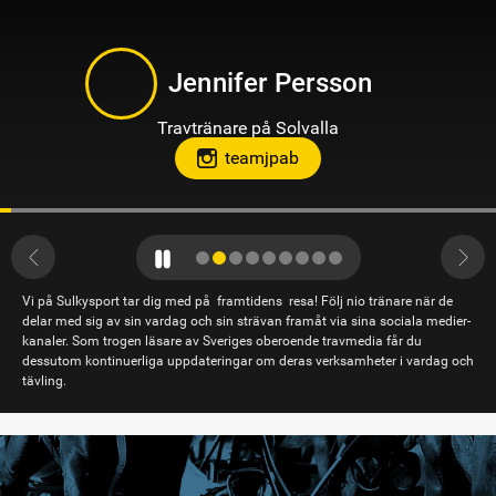
Jennifer Persson
Travtränare på Solvalla
teamjpab
Vi på Sulkysport tar dig med på framtidens resa! Följ nio tränare när de
delar med sig av sin vardag och sin strävan framåt via sina sociala medier-
kanaler. Som trogen läsare av Sveriges oberoende travmedia får du
dessutom kontinuerliga uppdateringar om deras verksamheter i vardag och
tävling.