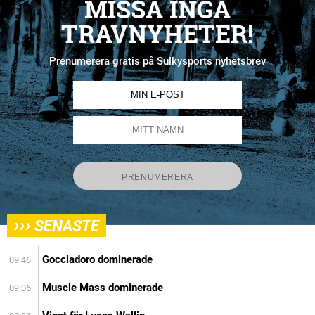
MISSA INGA
TRAVNYHETER!
Prenumerera gratis på Sulkysports nyhetsbrev
›››
SENASTE
Gocciadoro dominerade
09:46
Muscle Mass dominerade
09:06