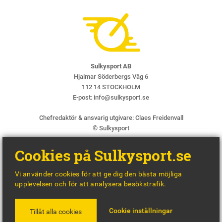
Sulkysport AB
Hjalmar Söderbergs Väg 6
112 14 STOCKHOLM
E-post:
info@sulkysport.se
Chefredaktör & ansvarig utgivare:
Claes Freidenvall
© Sulkysport
Cookies på Sulkysport.se
Vi använder cookies för att ge dig den bästa möjliga
upplevelsen och för att analysera besökstrafik.
MADE WITH
BY
WONDERFOUR
Cookie inställningar
Tillåt alla cookies