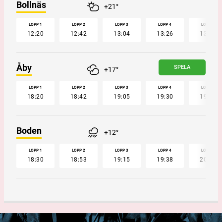
Bollnäs
+21°
LOPP 1
LOPP 2
LOPP 3
LOPP 4
LOPP 5
12:20
12:42
13:04
13:26
13:47
Åby
SPELA
+17°
LOPP 1
LOPP 2
LOPP 3
LOPP 4
LOPP 5
18:20
18:42
19:05
19:30
19:52
Boden
+12°
LOPP 1
LOPP 2
LOPP 3
LOPP 4
LOPP 5
18:30
18:53
19:15
19:38
20:00