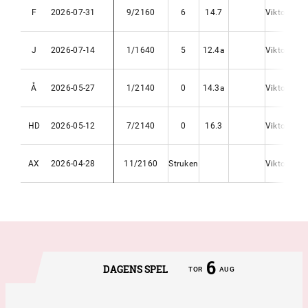
F
2026-07-31
9/2160
6
14.7
Viktor Bro
J
2026-07-14
1/1640
5
12.4a
Viktor Bro
Å
2026-05-27
1/2140
0
14.3a
Viktor Bro
HD
2026-05-12
7/2140
0
16.3
Viktor Bro
AX
2026-04-28
11/2160
Struken
Viktor Bro
6
DAGENS SPEL
TOR
AUG