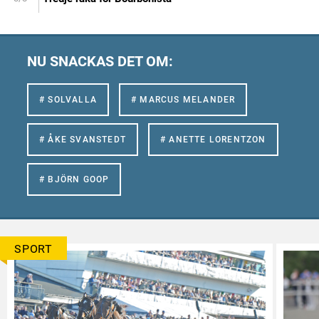
NU SNACKAS DET OM:
# SOLVALLA
# MARCUS MELANDER
# ÅKE SVANSTEDT
# ANETTE LORENTZON
# BJÖRN GOOP
SPORT