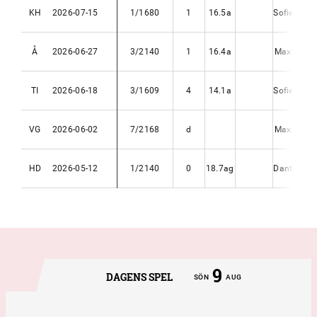
KH
2026-07-15
1/1680
1
16.5a
Sofie Eric
Å
2026-06-27
3/2140
1
16.4a
Max Karls
TI
2026-06-18
3/1609
4
14.1a
Sofie Eric
VG
2026-06-02
7/2168
d
Max Karls
HD
2026-05-12
1/2140
0
18.7ag
Dante Kolg
9
DAGENS SPEL
SÖN
AUG