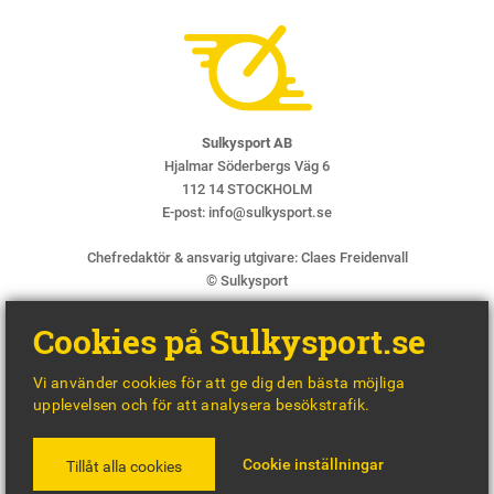
Sulkysport AB
Hjalmar Söderbergs Väg 6
112 14 STOCKHOLM
E-post:
info@sulkysport.se
Chefredaktör & ansvarig utgivare:
Claes Freidenvall
© Sulkysport
Cookies på Sulkysport.se
Vi använder cookies för att ge dig den bästa möjliga
upplevelsen och för att analysera besökstrafik.
MADE WITH
BY
WONDERFOUR
Cookie inställningar
Tillåt alla cookies