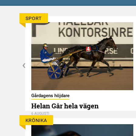
SPORT
Gårdagens höjdare
Helan Går hela vägen
6 AUGUSTI
KRÖNIKA