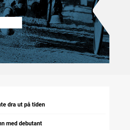
te dra ut på tiden
nn med debutant