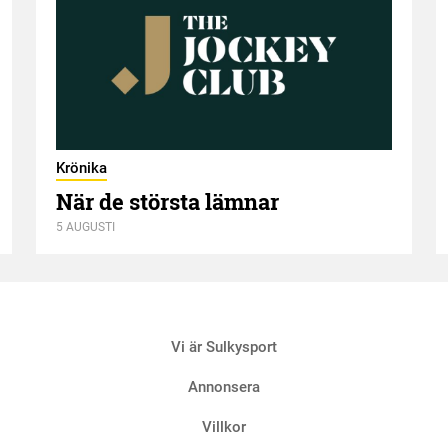
Krönika
När de största lämnar
5 AUGUSTI
Vi är Sulkysport
Annonsera
Villkor