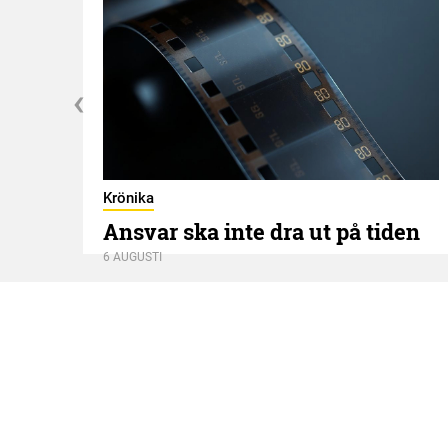
Krönika
Ansvar ska inte dra ut på tiden
6 AUGUSTI