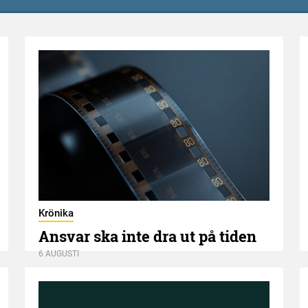
Krönika
Ansvar ska inte dra ut på tiden
6 AUGUSTI