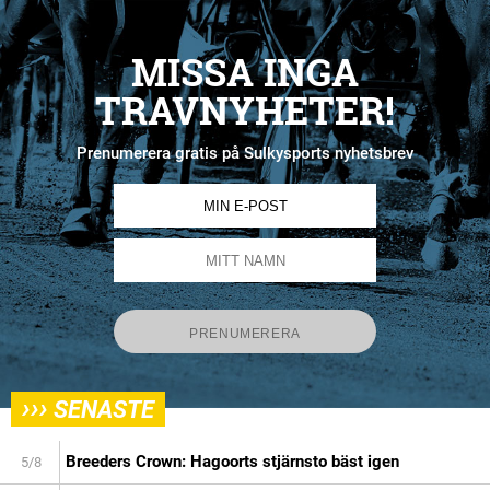
MISSA INGA
TRAVNYHETER!
Prenumerera gratis på Sulkysports nyhetsbrev
›››
SENASTE
Breeders Crown: Hagoorts stjärnsto bäst igen
5/8