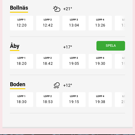
Bollnäs
+21°
LOPP 1
LOPP 2
LOPP 3
LOPP 4
LOPP 5
12:20
12:42
13:04
13:26
13:47
Åby
SPELA
+17°
LOPP 1
LOPP 2
LOPP 3
LOPP 4
LOPP 5
18:20
18:42
19:05
19:30
19:52
Boden
+12°
LOPP 1
LOPP 2
LOPP 3
LOPP 4
LOPP 5
18:30
18:53
19:15
19:38
20:00