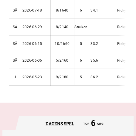
SÄ
2026-07-18
8/1640
6
34.1
Ricky Eklu
SÄ
2026-06-29
8/2140
Struken
Ricky Eklu
SÄ
2026-06-15
10/1660
5
33.2
Ricky Eklu
SÄ
2026-06-06
5/2160
6
35.6
Ricky Eklu
U
2026-05-23
9/2180
5
36.2
Ricky Eklu
6
DAGENS SPEL
TOR
AUG