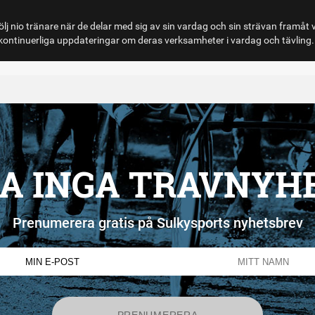
lj nio tränare när de delar med sig av sin vardag och sin strävan framåt 
ontinuerliga uppdateringar om deras verksamheter i vardag och tävling.
A INGA TRAVNYH
Prenumerera gratis på Sulkysports nyhetsbrev