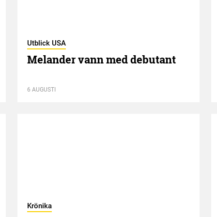
Utblick USA
Melander vann med debutant
6 AUGUSTI
Krönika