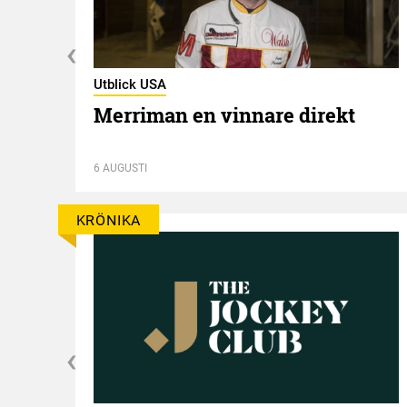
Utblick USA
Merriman en vinnare direkt
ppt
6 AUGUSTI
KRÖNIKA