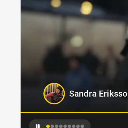
Oskar Kylin Bl