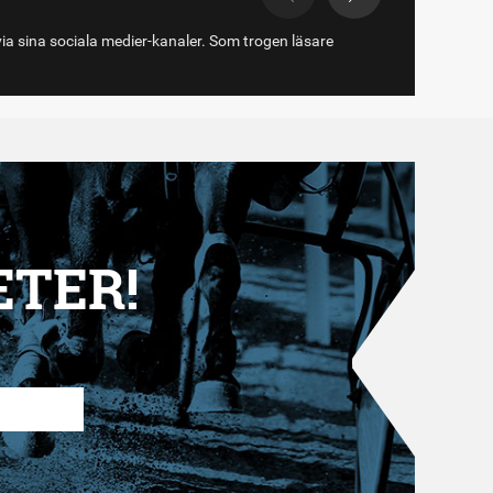
via sina sociala medier-kanaler. Som trogen läsare
ETER!