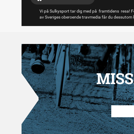
Vi på Sulkysport tar dig med på framtidens resa! Fö
av Sveriges oberoende travmedia får du dessutom k
MISS