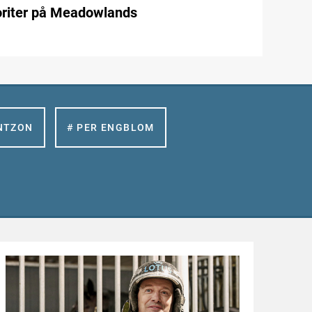
oriter på Meadowlands
NTZON
# PER ENGBLOM