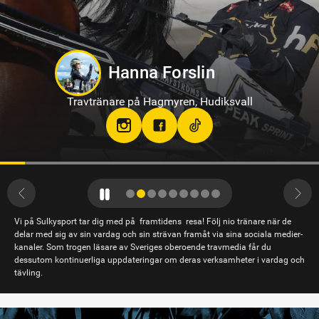
Hanna Forslin
Travtränare på Hagmyren, Hudiksvall
Vi på Sulkysport tar dig med på framtidens resa! Följ nio tränare när de
delar med sig av sin vardag och sin strävan framåt via sina sociala medier-
kanaler. Som trogen läsare av Sveriges oberoende travmedia får du
dessutom kontinuerliga uppdateringar om deras verksamheter i vardag och
tävling.