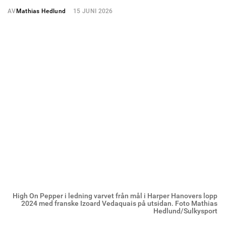
AV
Mathias Hedlund
15 JUNI 2026
High On Pepper i ledning varvet från mål i Harper Hanovers lopp
2024 med franske Izoard Vedaquais på utsidan. Foto Mathias
Hedlund/Sulkysport