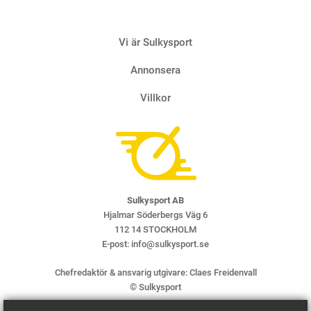
Vi är Sulkysport
Annonsera
Villkor
Sulkysport AB
Hjalmar Söderbergs Väg 6
112 14 STOCKHOLM
E-post:
info@sulkysport.se
Chefredaktör & ansvarig utgivare:
Claes Freidenvall
© Sulkysport