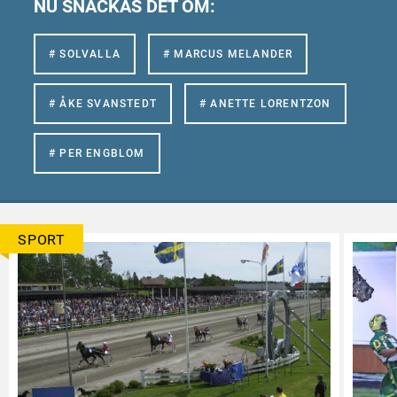
NU SNACKAS DET OM:
# SOLVALLA
# MARCUS MELANDER
# ÅKE SVANSTEDT
# ANETTE LORENTZON
# PER ENGBLOM
SPORT