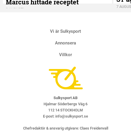
Marcus hittade receptet
7 AUGUS
9 AUGUSTI
Vi är Sulkysport
Annonsera
Villkor
Sulkysport AB
Hjalmar Söderbergs Väg 6
112 14 STOCKHOLM
E-post:
info@sulkysport.se
Chefredaktör & ansvarig utgivare:
Claes Freidenvall