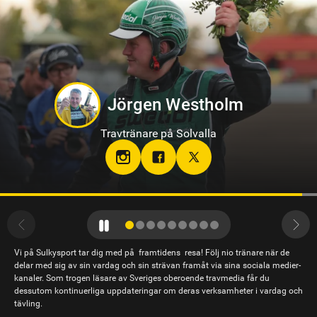
Sandra Eriksson
Travtränare på Bodentravet
stallsandraeriksson
Vi på Sulkysport tar dig med på framtidens resa! Följ nio tränare när de
delar med sig av sin vardag och sin strävan framåt via sina sociala medier-
kanaler. Som trogen läsare av Sveriges oberoende travmedia får du
dessutom kontinuerliga uppdateringar om deras verksamheter i vardag och
tävling.