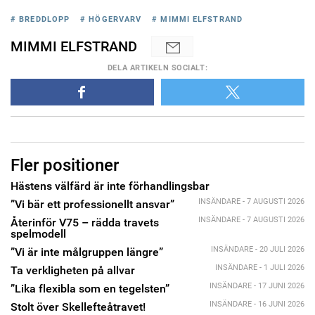
# BREDDLOPP
# HÖGERVARV
# MIMMI ELFSTRAND
MIMMI ELFSTRAND
DELA
ARTIKELN SOCIALT
:
Fler positioner
Hästens välfärd är inte förhandlingsbar
INSÄNDARE - 7 AUGUSTI 2026
”Vi bär ett professionellt ansvar”
INSÄNDARE - 7 AUGUSTI 2026
Återinför V75 – rädda travets
spelmodell
INSÄNDARE - 20 JULI 2026
”Vi är inte målgruppen längre”
INSÄNDARE - 1 JULI 2026
Ta verkligheten på allvar
INSÄNDARE - 17 JUNI 2026
”Lika flexibla som en tegelsten”
INSÄNDARE - 16 JUNI 2026
Stolt över Skellefteåtravet!