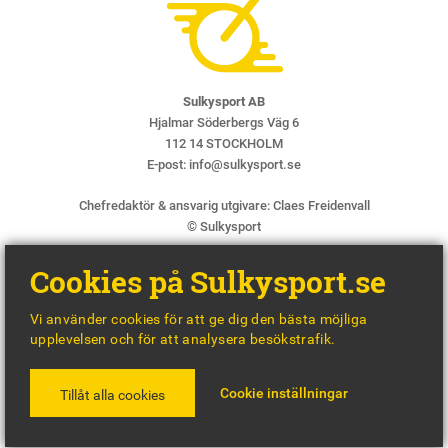
Sulkysport AB
Hjalmar Söderbergs Väg 6
112 14 STOCKHOLM
E-post:
info@sulkysport.se
Chefredaktör & ansvarig utgivare:
Claes Freidenvall
© Sulkysport
Cookies på Sulkysport.se
Vi använder cookies för att ge dig den bästa möjliga
upplevelsen och för att analysera besökstrafik.
MADE WITH
BY
WONDERFOUR
Cookie inställningar
Tillåt alla cookies