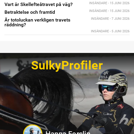
INSÄNDARE - 15 JUNI 2026
Vart är Skellefteåtravet på väg?
INSÄNDARE - 15 JUNI 2026
Betraktelse och framtid
INSÄNDARE - 7 JUNI 2026
Är totoluckan verkligen travets
räddning?
INSÄNDARE - 5 JUNI 2026
SulkyProfiler