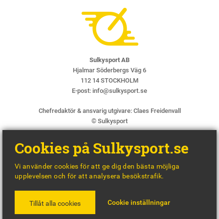
Sulkysport AB
Hjalmar Söderbergs Väg 6
112 14 STOCKHOLM
E-post:
info@sulkysport.se
Chefredaktör & ansvarig utgivare:
Claes Freidenvall
© Sulkysport
Cookies på Sulkysport.se
Vi använder cookies för att ge dig den bästa möjliga
upplevelsen och för att analysera besökstrafik.
MADE WITH
BY
WONDERFOUR
Cookie inställningar
Tillåt alla cookies