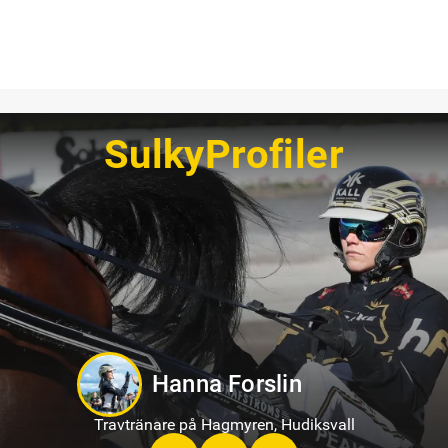
SulkyProfiler
Hanna Forslin
Travtränare på Hagmyren, Hudiksvall