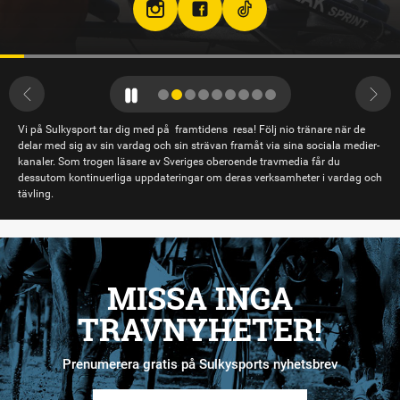
Vi på Sulkysport tar dig med på framtidens resa! Följ nio tränare när de
delar med sig av sin vardag och sin strävan framåt via sina sociala medier-
kanaler. Som trogen läsare av Sveriges oberoende travmedia får du
dessutom kontinuerliga uppdateringar om deras verksamheter i vardag och
tävling.
MISSA INGA
TRAVNYHETER!
Prenumerera gratis på Sulkysports nyhetsbrev