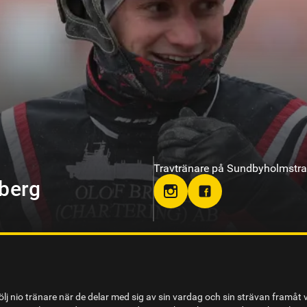
Travtränare på Solvalla
olm
lj nio tränare när de delar med sig av sin vardag och sin strävan framåt 