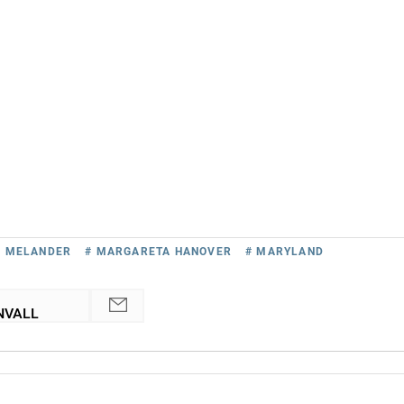
S MELANDER
# MARGARETA HANOVER
# MARYLAND
NVALL