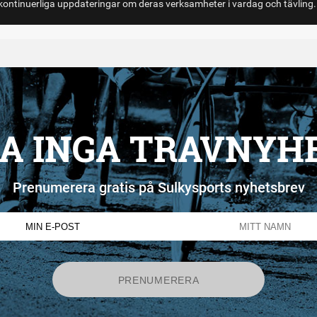
ontinuerliga uppdateringar om deras verksamheter i vardag och tävling.
A INGA TRAVNYH
Prenumerera gratis på Sulkysports nyhetsbrev