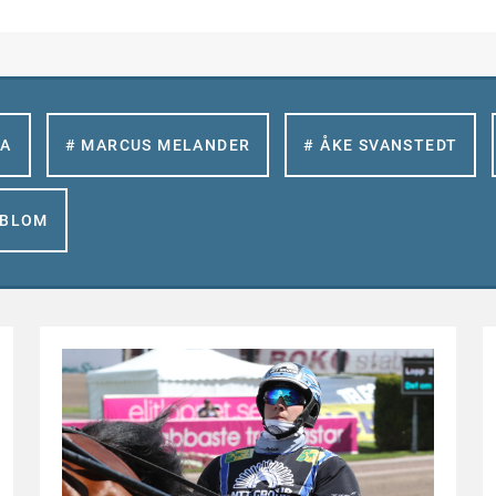
LA
# MARCUS MELANDER
# ÅKE SVANSTEDT
GBLOM