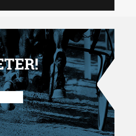
ETER!