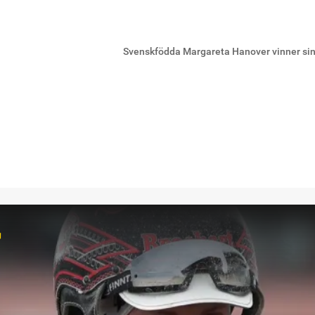
Svenskfödda Margareta Hanover vinner sin 
r