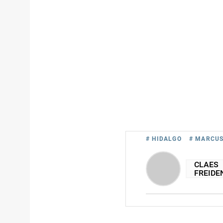
# HIDALGO
# MARCU
CLAES
FREIDE