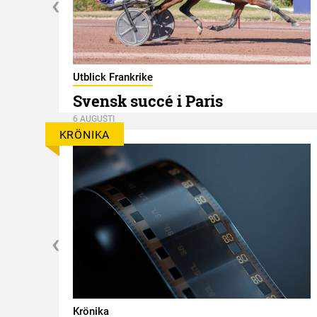
er
Utblick Frankrike
Svensk succé i Paris
6 AUGUSTI
KRÖNIKA
Krönika