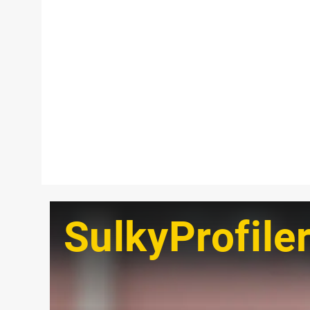
SulkyProfile