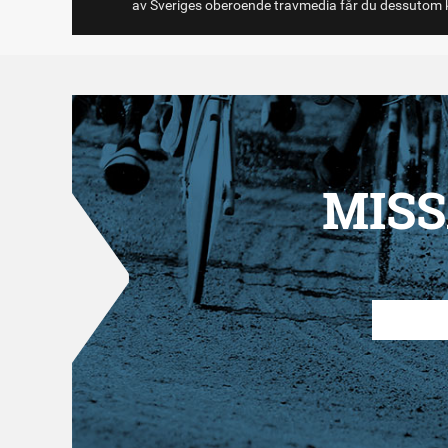
av Sveriges oberoende travmedia får du dessutom k
MISS