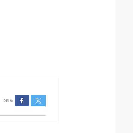
DELA
: