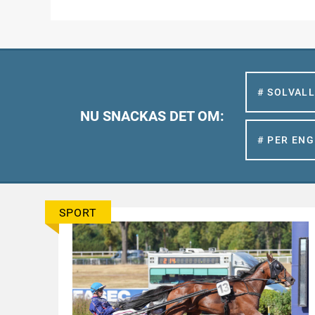
# SOLVAL
NU SNACKAS DET OM:
# PER EN
SPORT