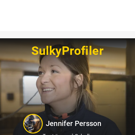
SulkyProfiler
Sandra Eriksson