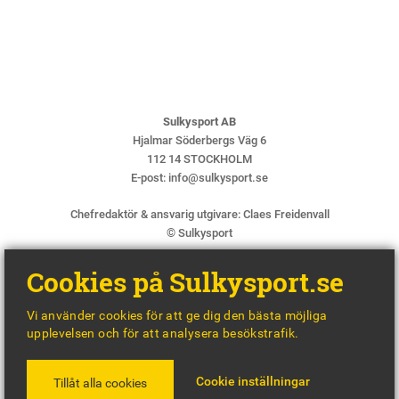
Sulkysport AB
Hjalmar Söderbergs Väg 6
112 14 STOCKHOLM
E-post:
info@sulkysport.se
Chefredaktör & ansvarig utgivare:
Claes Freidenvall
© Sulkysport
Cookies på Sulkysport.se
Vi använder cookies för att ge dig den bästa möjliga
upplevelsen och för att analysera besökstrafik.
MADE WITH
BY
WONDERFOUR
Cookie inställningar
Tillåt alla cookies