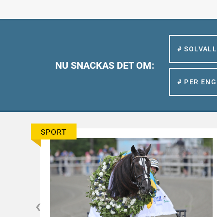
# SOLVAL
NU SNACKAS DET OM:
# PER EN
SPORT