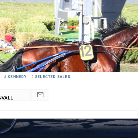
# KENNEDY
# SELECTED SALES
NVALL