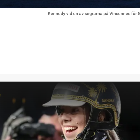
Kennedy vid en av segrarna på Vincennes för 
r