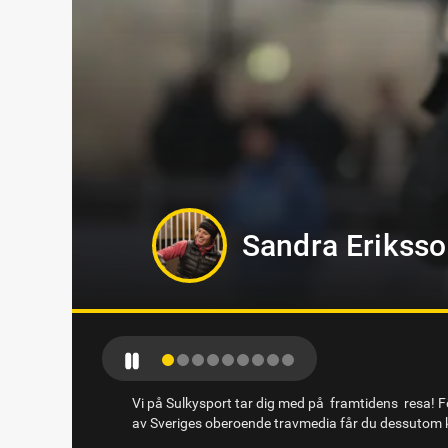
Jennifer Perss
Vi på Sulkysport tar dig med på framtidens resa! Fö
av Sveriges oberoende travmedia får du dessutom k