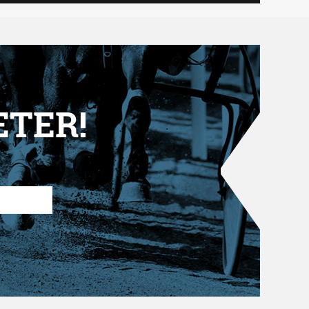
ETER!