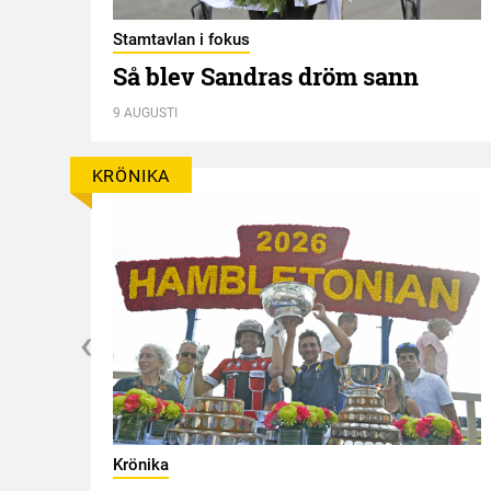
Stamtavlan i fokus
Så blev Sandras dröm sann
9 AUGUSTI
KRÖNIKA
g
Krönika