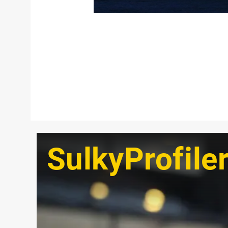
SulkyProfile