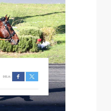
DELA
: