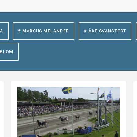
LA
# MARCUS MELANDER
# ÅKE SVANSTEDT
GBLOM