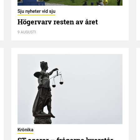
Sju nyheter vid sju
Högervarv resten av året
9 AUGUSTI
Krönika