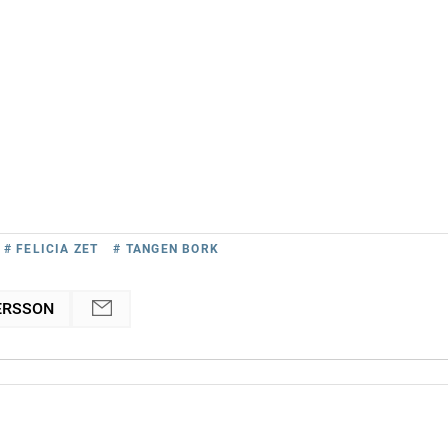
# FELICIA ZET
# TANGEN BORK
ERSSON