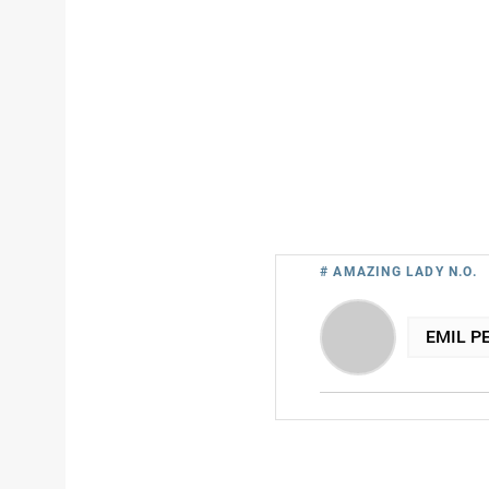
# AMAZING LADY N.O.
EMIL P