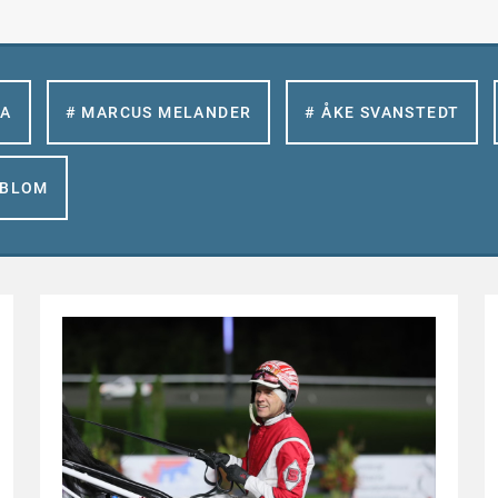
LA
# MARCUS MELANDER
# ÅKE SVANSTEDT
GBLOM