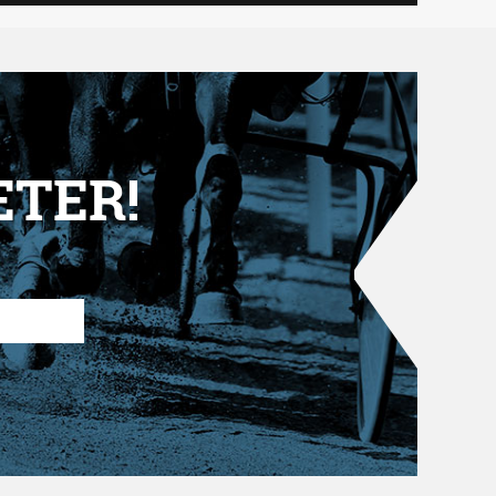
ETER!