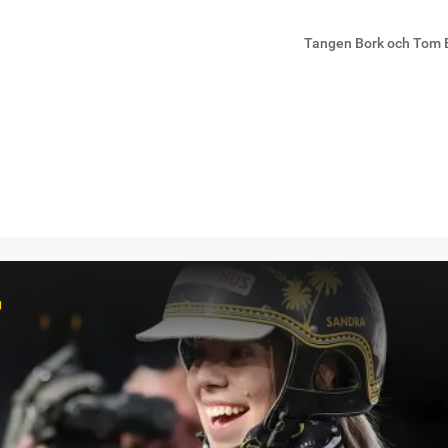
Tangen Bork och Tom E
r