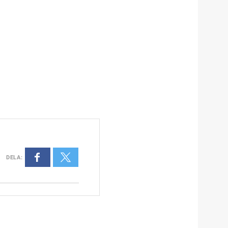
DELA
: