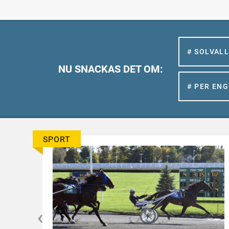
# SOLVAL
NU SNACKAS DET OM:
# PER EN
SPORT