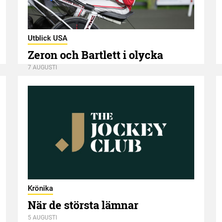
Utblick USA
Zeron och Bartlett i olycka
7 AUGUSTI
Krönika
När de största lämnar
5 AUGUSTI