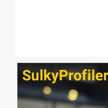
SulkyProfile