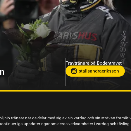
Travtränare på Gävletravet
om
lj nio tränare när de delar med sig av sin vardag och sin strävan framåt 
ontinuerliga uppdateringar om deras verksamheter i vardag och tävling.