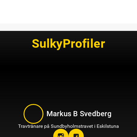
SulkyProfiler
Markus B Svedberg
Travtränare på Sundbyholmstravet i Eskilstuna