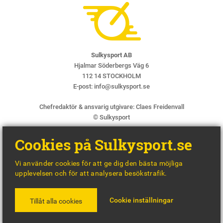
Sulkysport AB
Hjalmar Söderbergs Väg 6
112 14 STOCKHOLM
E-post:
info@sulkysport.se
Chefredaktör & ansvarig utgivare:
Claes Freidenvall
© Sulkysport
Cookies på Sulkysport.se
Vi använder cookies för att ge dig den bästa möjliga
upplevelsen och för att analysera besökstrafik.
MADE WITH
BY
WONDERFOUR
Cookie inställningar
Tillåt alla cookies