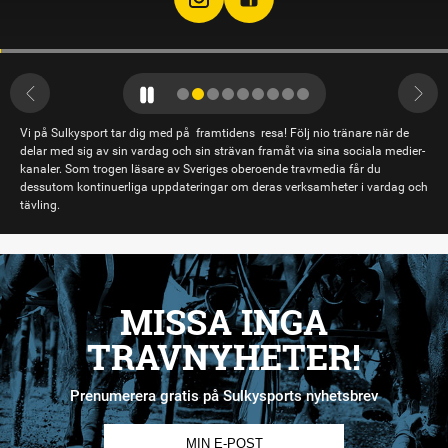
Vi på Sulkysport tar dig med på framtidens resa! Följ nio tränare när de
delar med sig av sin vardag och sin strävan framåt via sina sociala medier-
kanaler. Som trogen läsare av Sveriges oberoende travmedia får du
dessutom kontinuerliga uppdateringar om deras verksamheter i vardag och
tävling.
MISSA INGA
TRAVNYHETER!
Prenumerera gratis på Sulkysports nyhetsbrev