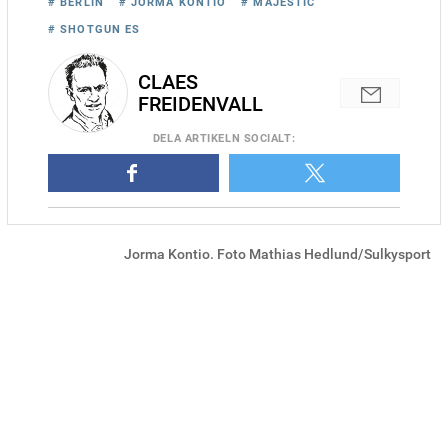
# BERLIN
# JORMA KONTIO
# MAJESTIC
# SHOTGUN ES
CLAES
FREIDENVALL
DELA
ARTIKELN SOCIALT
:
Jorma Kontio. Foto Mathias Hedlund/Sulkysport