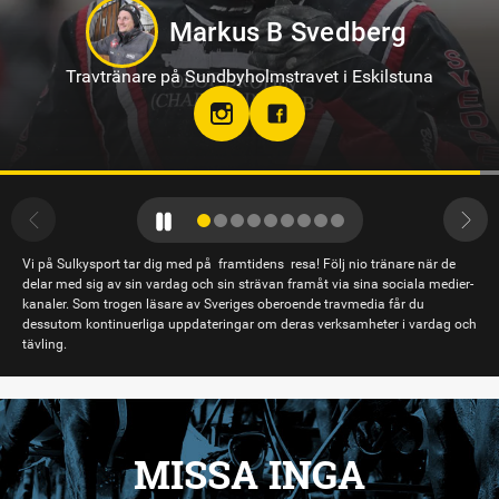
Tamara Skutnabb
Travtränare på Bergsåker
Vi på Sulkysport tar dig med på framtidens resa! Följ nio tränare när de
delar med sig av sin vardag och sin strävan framåt via sina sociala medier-
kanaler. Som trogen läsare av Sveriges oberoende travmedia får du
dessutom kontinuerliga uppdateringar om deras verksamheter i vardag och
tävling.
MISSA INGA