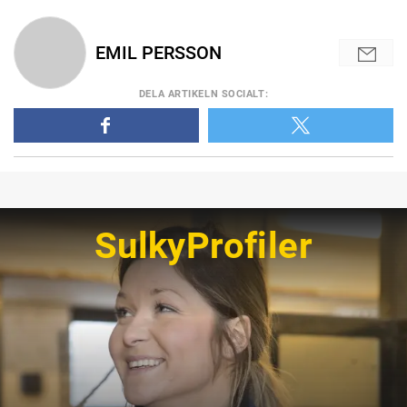
EMIL PERSSON
DELA
ARTIKELN SOCIALT
:
SulkyProfiler