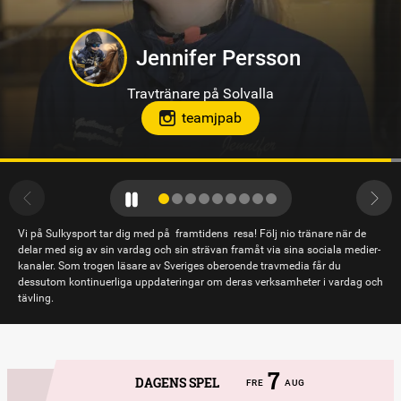
Hanna Forslin
Travtränare på Hagmyren, Hudiksvall
Vi på Sulkysport tar dig med på framtidens resa! Följ nio tränare när de
delar med sig av sin vardag och sin strävan framåt via sina sociala medier-
kanaler. Som trogen läsare av Sveriges oberoende travmedia får du
dessutom kontinuerliga uppdateringar om deras verksamheter i vardag och
tävling.
7
DAGENS SPEL
FRE
AUG