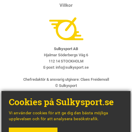
Villkor
Sulkysport AB
Hjalmar Söderbergs Väg 6
112 14 STOCKHOLM
E-post:
info@sulkysport.se
Chefredaktör & ansvarig utgivare:
Claes Freidenvall
© Sulkysport
Cookies på Sulkysport.se
Vi använder cookies för att ge dig den bästa möjliga
upplevelsen och för att analysera besökstrafik.
MADE WITH
BY
WONDERFOUR