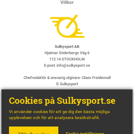
Villkor
Sulkysport AB
Hjalmar Söderbergs Väg 6
112 14 STOCKHOLM
E-post:
info@sulkysport.se
Chefredaktör & ansvarig utgivare:
Claes Freidenvall
© Sulkysport
Cookies på Sulkysport.se
Vi använder cookies för att ge dig den bästa möjliga
upplevelsen och för att analysera besökstrafik.
MADE WITH
BY
WONDERFOUR
Cookie inställningar