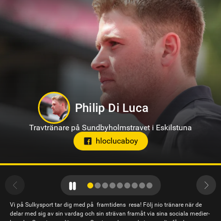
Markus B Svedberg
Travtränare på Sundbyholmstravet i Eskilstuna
Vi på Sulkysport tar dig med på framtidens resa! Följ nio tränare när de
delar med sig av sin vardag och sin strävan framåt via sina sociala medier-