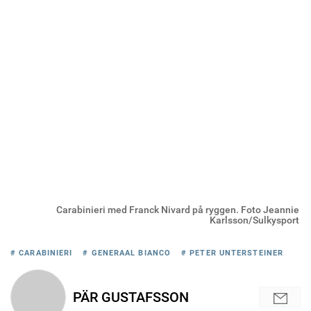
Carabinieri med Franck Nivard på ryggen. Foto Jeannie
Karlsson/Sulkysport
# CARABINIERI
# GENERAAL BIANCO
# PETER UNTERSTEINER
PÄR GUSTAFSSON