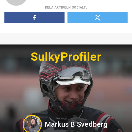
DELA
ARTIKELN SOCIALT
:
SulkyProfiler
Markus B Svedberg