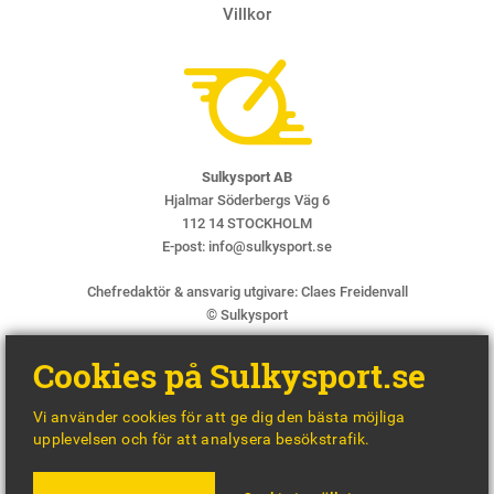
Villkor
Sulkysport AB
Hjalmar Söderbergs Väg 6
112 14 STOCKHOLM
E-post:
info@sulkysport.se
Chefredaktör & ansvarig utgivare:
Claes Freidenvall
© Sulkysport
Cookies på Sulkysport.se
Vi använder cookies för att ge dig den bästa möjliga
upplevelsen och för att analysera besökstrafik.
MADE WITH
BY
WONDERFOUR