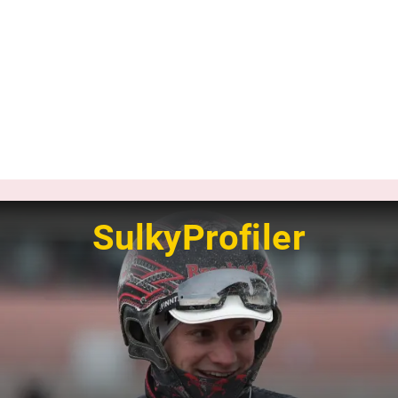
SulkyProfiler