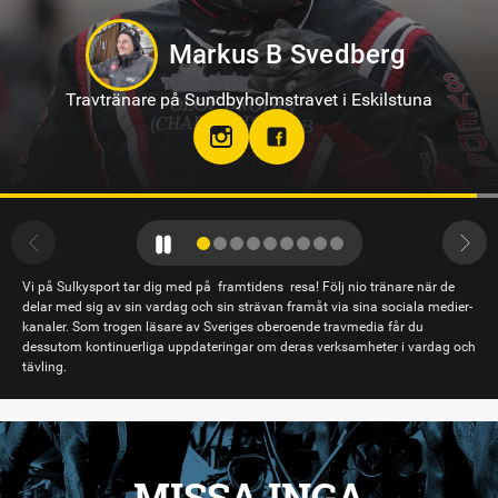
Tamara Skutnabb
Travtränare på Bergsåker
Vi på Sulkysport tar dig med på framtidens resa! Följ nio tränare när de
delar med sig av sin vardag och sin strävan framåt via sina sociala medier-
kanaler. Som trogen läsare av Sveriges oberoende travmedia får du
dessutom kontinuerliga uppdateringar om deras verksamheter i vardag och
tävling.
MISSA INGA