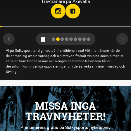
Travtränare på Axevalla
Vi på Sulkysport tar dig med på framtidens resa! Följ nio tränare när de
delar med sig av sin vardag och sin strävan framåt via sina sociala medier-
kanaler. Som trogen läsare av Sveriges oberoende travmedia får du
dessutom kontinuerliga uppdateringar om deras verksamheter i vardag och
tävling.
MISSA INGA
TRAVNYHETER!
Prenumerera gratis på Sulkysports nyhetsbrev