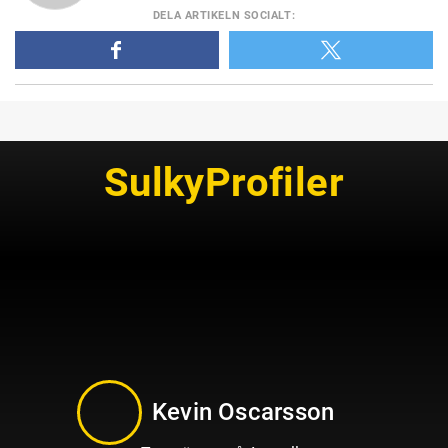
DELA
ARTIKELN SOCIALT
:
SulkyProfiler
Kevin Oscarsson