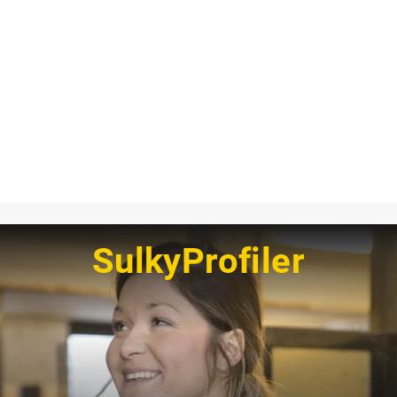
SulkyProfiler