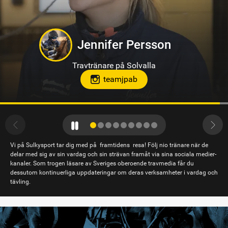
Hanna Forslin
Travtränare på Hagmyren, Hudiksvall
Vi på Sulkysport tar dig med på framtidens resa! Följ nio tränare när de
delar med sig av sin vardag och sin strävan framåt via sina sociala medier-
kanaler. Som trogen läsare av Sveriges oberoende travmedia får du
dessutom kontinuerliga uppdateringar om deras verksamheter i vardag och
tävling.