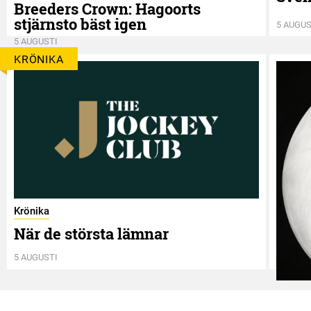
Breeders Crown: Hagoorts
stjärnsto bäst igen
5 AUGUS
5 AUGUSTI
KRÖNIKA
Krönika
När de största lämnar
5 AUGUSTI