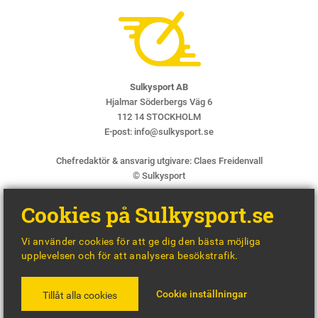
Sulkysport AB
Hjalmar Söderbergs Väg 6
112 14 STOCKHOLM
E-post:
info@sulkysport.se
Chefredaktör & ansvarig utgivare:
Claes Freidenvall
© Sulkysport
Cookies på Sulkysport.se
Vi använder cookies för att ge dig den bästa möjliga
upplevelsen och för att analysera besökstrafik.
MADE WITH
BY
WONDERFOUR
Cookie inställningar
Tillåt alla cookies