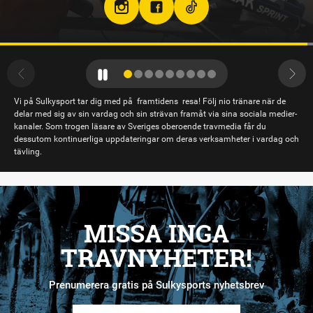
Vi på Sulkysport tar dig med på framtidens resa! Följ nio tränare när de
delar med sig av sin vardag och sin strävan framåt via sina sociala medier-
kanaler. Som trogen läsare av Sveriges oberoende travmedia får du
dessutom kontinuerliga uppdateringar om deras verksamheter i vardag och
tävling.
MISSA INGA
TRAVNYHETER!
Prenumerera gratis på Sulkysports nyhetsbrev