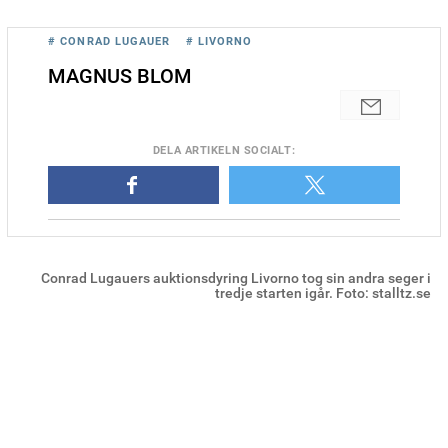
# CONRAD LUGAUER
# LIVORNO
MAGNUS BLOM
DELA
ARTIKELN SOCIALT
:
Conrad Lugauers auktionsdyring Livorno tog sin andra seger i
tredje starten igår. Foto: stalltz.se