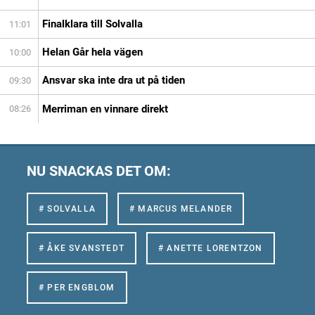
Finalklara till Solvalla
11:01
Helan Går hela vägen
10:00
Ansvar ska inte dra ut på tiden
09:30
Merriman en vinnare direkt
08:26
NU SNACKAS DET OM:
# SOLVALLA
# MARCUS MELANDER
# ÅKE SVANSTEDT
# ANETTE LORENTZON
# PER ENGBLOM