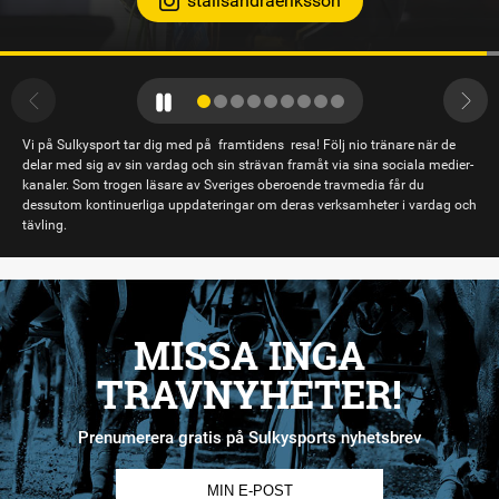
Vi på Sulkysport tar dig med på framtidens resa! Följ nio tränare när de
delar med sig av sin vardag och sin strävan framåt via sina sociala medier-
kanaler. Som trogen läsare av Sveriges oberoende travmedia får du
dessutom kontinuerliga uppdateringar om deras verksamheter i vardag och
tävling.
MISSA INGA
TRAVNYHETER!
Prenumerera gratis på Sulkysports nyhetsbrev