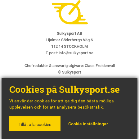
Sulkysport AB
Hjalmar Söderbergs Väg 6
112 14 STOCKHOLM
E-post:
info@sulkysport.se
Chefredaktör & ansvarig utgivare:
Claes Freidenvall
© Sulkysport
Cookies på Sulkysport.se
Vi använder cookies för att ge dig den bästa möjliga
upplevelsen och för att analysera besökstrafik.
MADE WITH
BY
WONDERFOUR
Cookie inställningar
Tillåt alla cookies