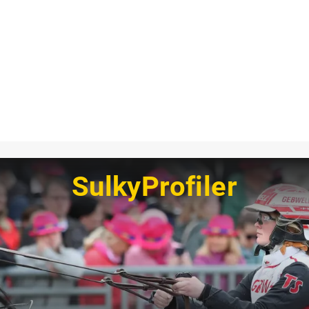
SulkyProfiler