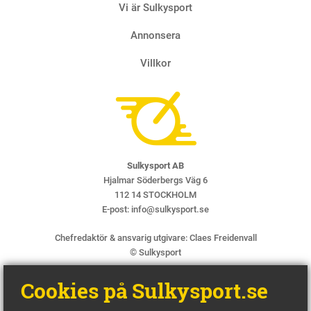
Vi är Sulkysport
Annonsera
Villkor
Sulkysport AB
Hjalmar Söderbergs Väg 6
112 14 STOCKHOLM
E-post:
info@sulkysport.se
Chefredaktör & ansvarig utgivare:
Claes Freidenvall
© Sulkysport
Cookies på Sulkysport.se