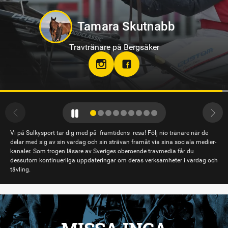
Markus B Svedberg
Travtränare på Sundbyholmstravet i Eskilstuna
Vi på Sulkysport tar dig med på framtidens resa! Följ nio tränare när de
delar med sig av sin vardag och sin strävan framåt via sina sociala medier-
kanaler. Som trogen läsare av Sveriges oberoende travmedia får du
dessutom kontinuerliga uppdateringar om deras verksamheter i vardag och
tävling.