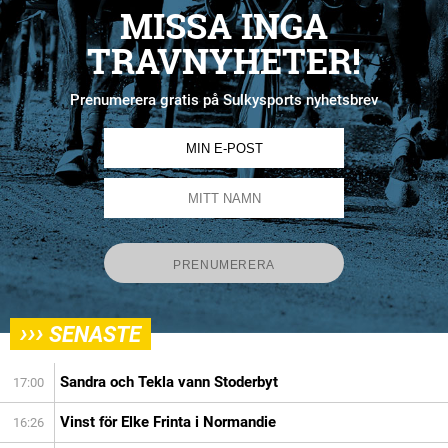
MISSA INGA
TRAVNYHETER!
Prenumerera gratis på Sulkysports nyhetsbrev
›››
SENASTE
Sandra och Tekla vann Stoderbyt
17:00
Vinst för Elke Frinta i Normandie
16:26