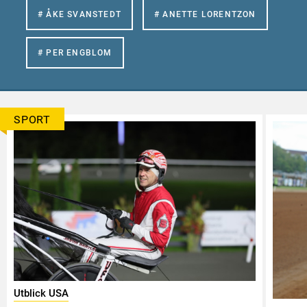
# ÅKE SVANSTEDT
# ANETTE LORENTZON
# PER ENGBLOM
SPORT
Utblick USA