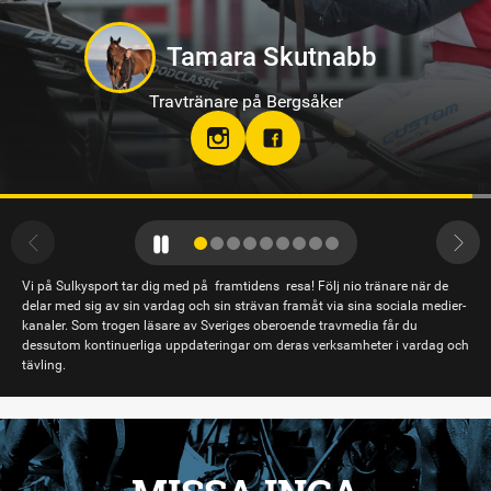
Jörgen Westholm
Travtränare på Solvalla
Vi på Sulkysport tar dig med på framtidens resa! Följ nio tränare när de
delar med sig av sin vardag och sin strävan framåt via sina sociala medier-
kanaler. Som trogen läsare av Sveriges oberoende travmedia får du
dessutom kontinuerliga uppdateringar om deras verksamheter i vardag och
tävling.