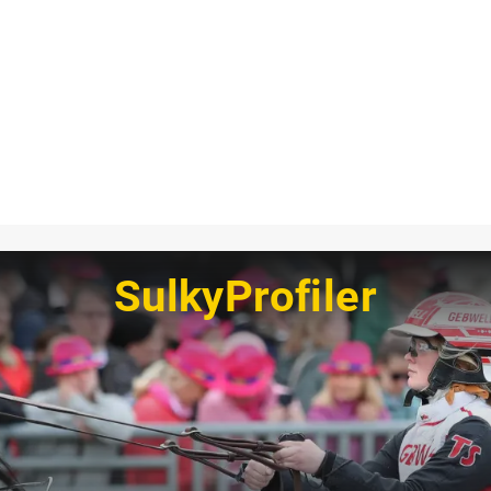
SulkyProfiler