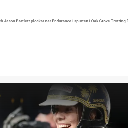
h Jason Bartlett plockar ner Endurance i spurten i Oak Grove Trotting
r