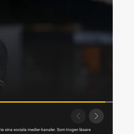
et i Eskilstuna
via sina sociala medier-kanaler. Som trogen läsare