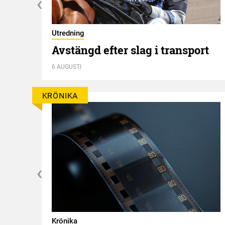
Utredning
Avstängd efter slag i transport
6 AUGUSTI
KRÖNIKA
Krönika