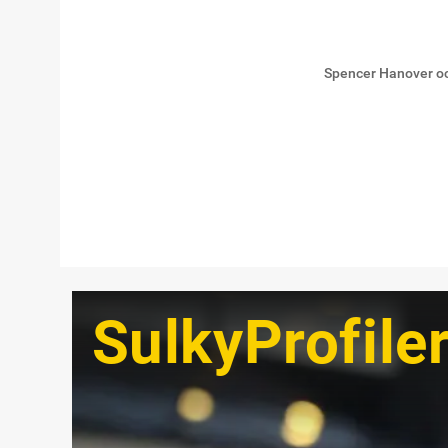
Spencer Hanover oc
SulkyProfile