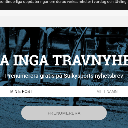
ontinuerliga uppdateringar om deras verksamheter i vardag och tävling.
A INGA TRAVNYH
Prenumerera gratis på Sulkysports nyhetsbrev