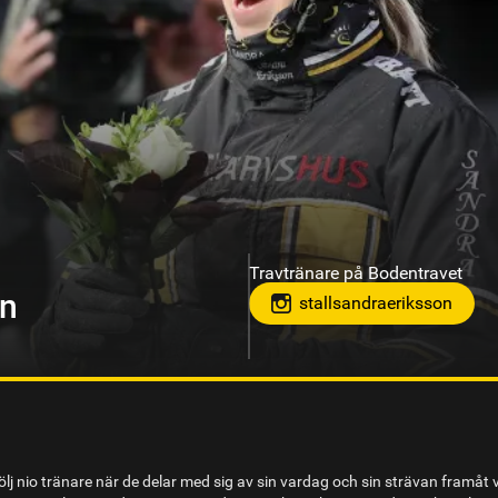
Travtränare på Sundbyholmstrav
berg
lj nio tränare när de delar med sig av sin vardag och sin strävan framåt 