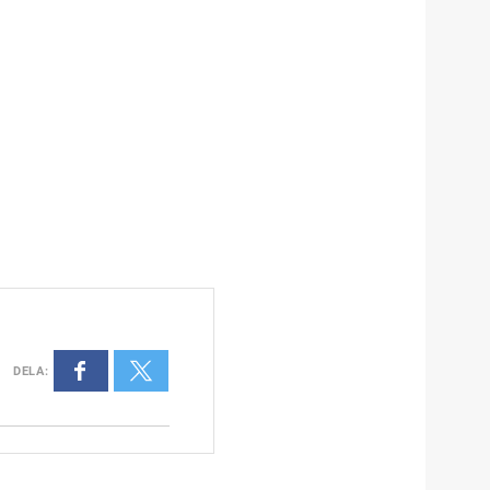
DELA
: