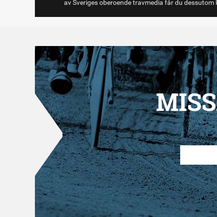
av Sveriges oberoende travmedia får du dessutom k
MISS