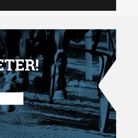
ETER!