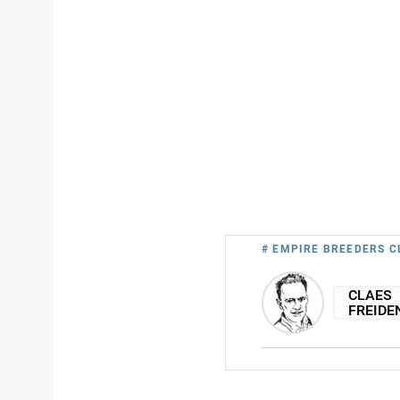
# EMPIRE BREEDERS C
CLAES
FREIDE