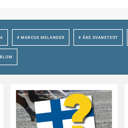
LA
# MARCUS MELANDER
# ÅKE SVANSTEDT
GBLOM