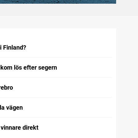
i Finland?
kom lös efter segern
Örebro
la vägen
vinnare direkt