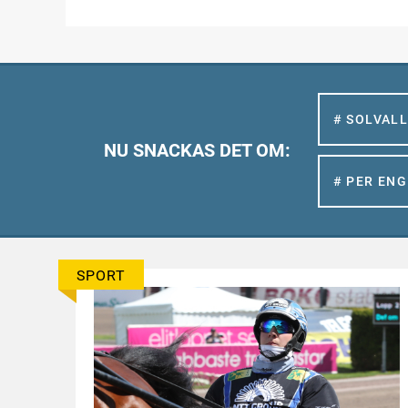
# SOLVAL
NU SNACKAS DET OM:
# PER EN
SPORT