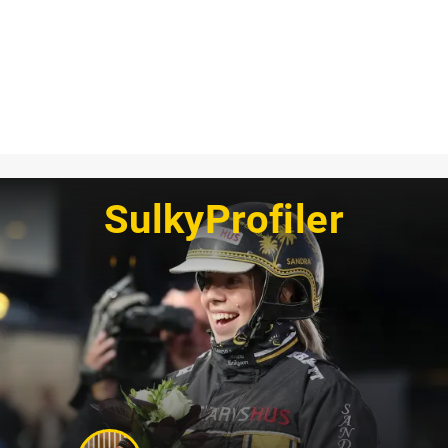
SulkyProfiler