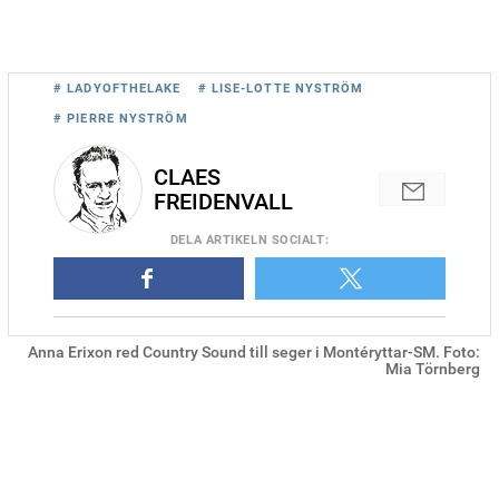
# LADYOFTHELAKE
# LISE-LOTTE NYSTRÖM
# PIERRE NYSTRÖM
CLAES
FREIDENVALL
DELA
ARTIKELN SOCIALT
:
Anna Erixon red Country Sound till seger i Montéryttar-SM. Foto:
Mia Törnberg