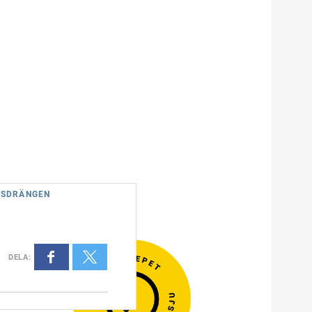
DSDRÄNGEN
DELA
: