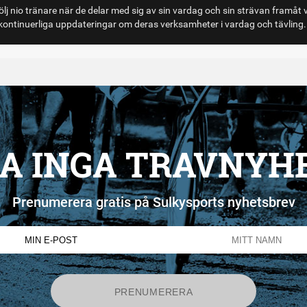
lj nio tränare när de delar med sig av sin vardag och sin strävan framåt 
ontinuerliga uppdateringar om deras verksamheter i vardag och tävling.
A INGA TRAVNYH
Prenumerera gratis på Sulkysports nyhetsbrev