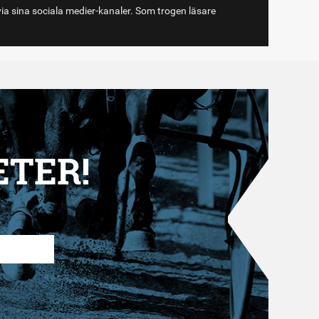
via sina sociala medier-kanaler. Som trogen läsare
ETER!