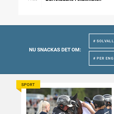
# SOLVAL
NU SNACKAS DET OM:
# PER EN
SPORT