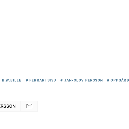
 B.W.BILLE
# FERRARI SISU
# JAN-OLOV PERSSON
# OPPGÅR
ERSSON