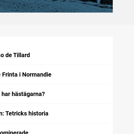
o de Tillard
e Frinta i Normandie
r har hästägarna?
 Tetricks historia
dominerade