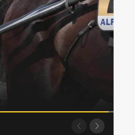
et i Eskilstuna