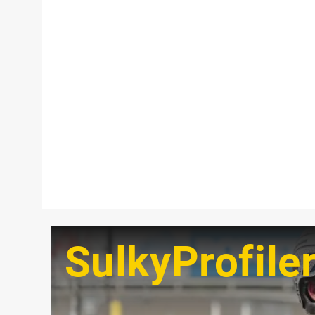
SulkyProfile