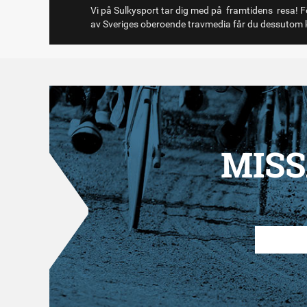
Vi på Sulkysport tar dig med på framtidens resa! Fö
av Sveriges oberoende travmedia får du dessutom k
MISS