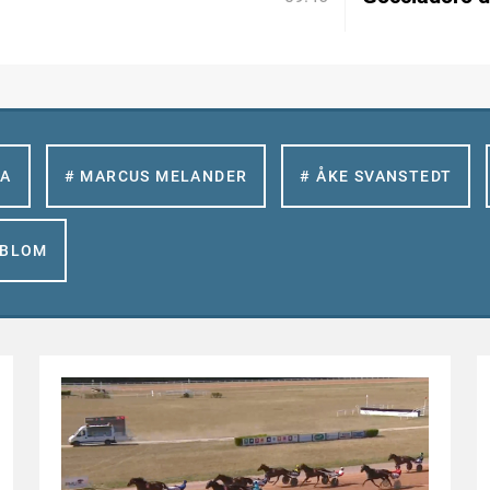
LA
# MARCUS MELANDER
# ÅKE SVANSTEDT
GBLOM