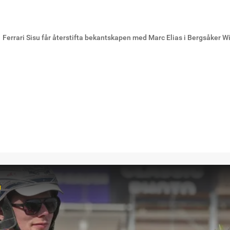
Ferrari Sisu får återstifta bekantskapen med Marc Elias i Bergsåker W
r