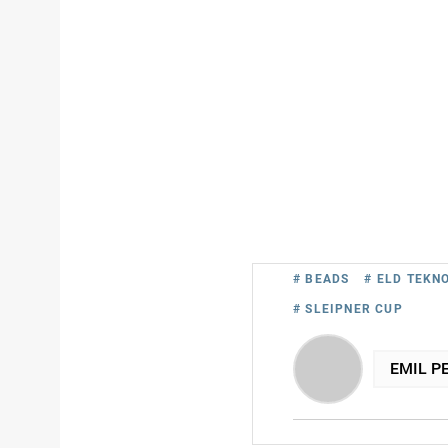
# BEADS
# ELD TEKNO
# SLEIPNER CUP
EMIL P