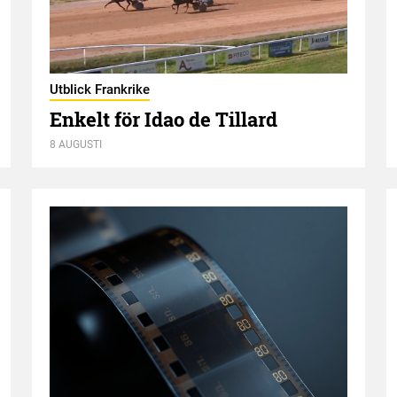
Utblick Frankrike
Enkelt för Idao de Tillard
8 AUGUSTI