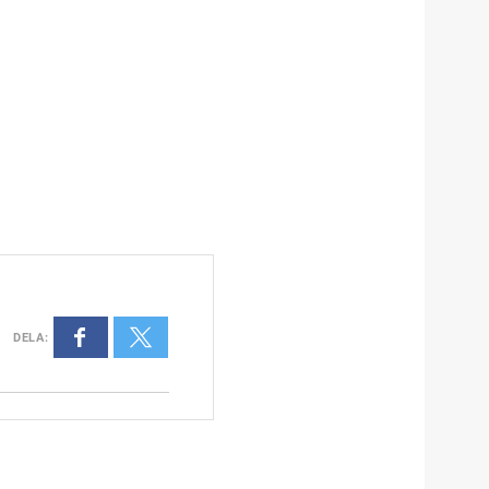
DELA
: