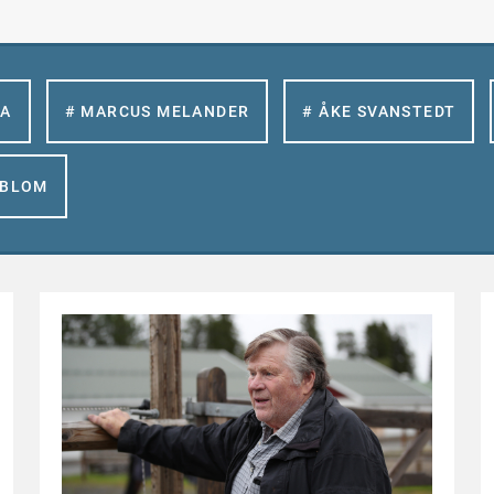
LA
# MARCUS MELANDER
# ÅKE SVANSTEDT
GBLOM