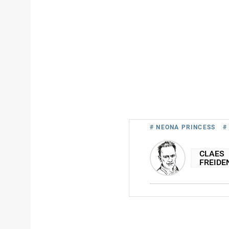
# NEONA PRINCESS
#
CLAES
FREIDE