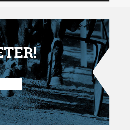
ETER!