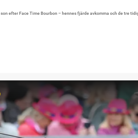
en son efter Face Time Bourbon – hennes fjärde avkomma och de tre tidi
r