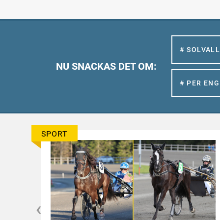
# SOLVAL
NU SNACKAS DET OM:
# PER EN
SPORT