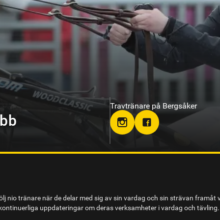
Travtränare på Solvalla
olm
lj nio tränare när de delar med sig av sin vardag och sin strävan framåt 
ontinuerliga uppdateringar om deras verksamheter i vardag och tävling.