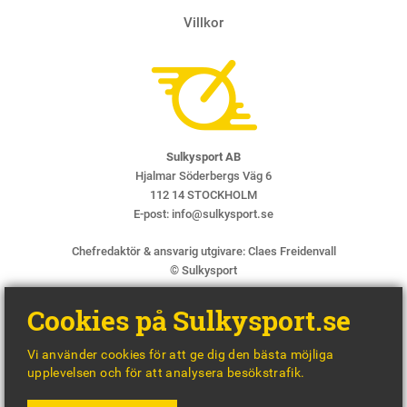
Villkor
Sulkysport AB
Hjalmar Söderbergs Väg 6
112 14 STOCKHOLM
E-post:
info@sulkysport.se
Chefredaktör & ansvarig utgivare:
Claes Freidenvall
© Sulkysport
Cookies på Sulkysport.se
Vi använder cookies för att ge dig den bästa möjliga
upplevelsen och för att analysera besökstrafik.
MADE WITH
BY
WONDERFOUR