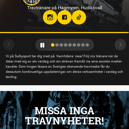
Travtränare på Gävletravet
Vi på Sulkysport tar dig med på framtidens resa! Följ nio tränare när de
delar med sig av sin vardag och sin strävan framåt via sina sociala medier-
kanaler. Som trogen läsare av Sveriges oberoende travmedia får du
dessutom kontinuerliga uppdateringar om deras verksamheter i vardag och
tävling.
MISSA INGA
TRAVNYHETER!