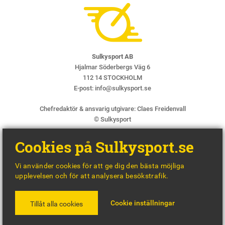
Sulkysport AB
Hjalmar Söderbergs Väg 6
112 14 STOCKHOLM
E-post:
info@sulkysport.se
Chefredaktör & ansvarig utgivare:
Claes Freidenvall
© Sulkysport
Cookies på Sulkysport.se
Vi använder cookies för att ge dig den bästa möjliga
upplevelsen och för att analysera besökstrafik.
MADE WITH
BY
WONDERFOUR
Cookie inställningar
Tillåt alla cookies