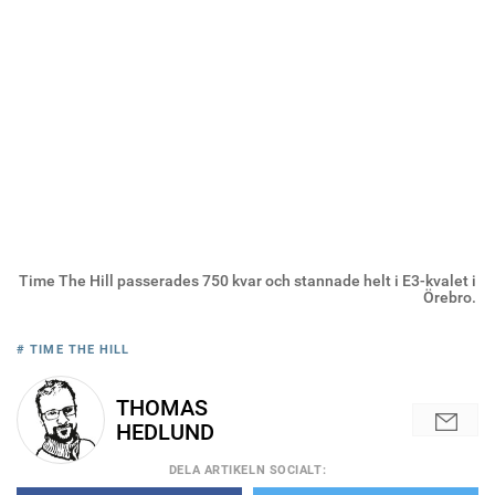
Time The Hill passerades 750 kvar och stannade helt i E3-kvalet i
Örebro.
# TIME THE HILL
THOMAS
HEDLUND
DELA
ARTIKELN SOCIALT
: