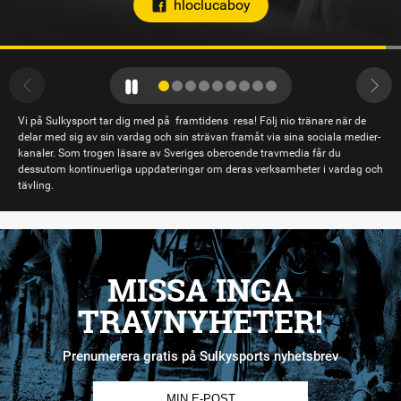
Vi på Sulkysport tar dig med på framtidens resa! Följ nio tränare när de
delar med sig av sin vardag och sin strävan framåt via sina sociala medier-
kanaler. Som trogen läsare av Sveriges oberoende travmedia får du
dessutom kontinuerliga uppdateringar om deras verksamheter i vardag och
tävling.
MISSA INGA
TRAVNYHETER!
Prenumerera gratis på Sulkysports nyhetsbrev