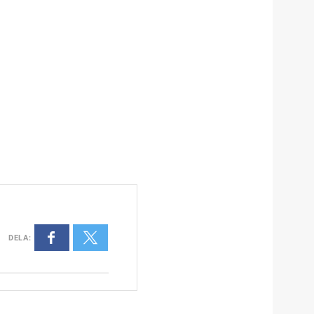
DELA
: