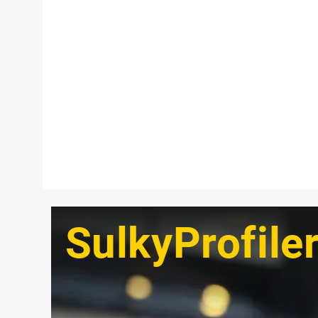
SulkyProfile