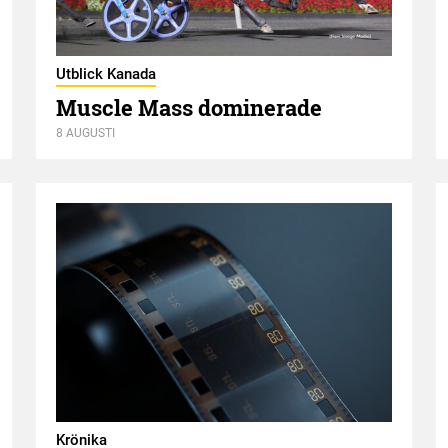
Utblick Kanada
Muscle Mass dominerade
8 AUGUSTI
Krönika