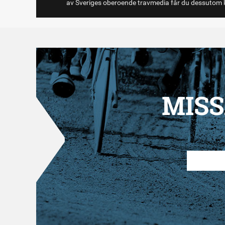
av Sveriges oberoende travmedia får du dessutom k
MISS