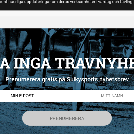
ontinuerliga uppdateringar om deras verksamheter i vardag och tävling.
A INGA TRAVNYH
Prenumerera gratis på Sulkysports nyhetsbrev