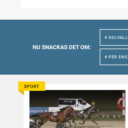
# SOLVAL
NU SNACKAS DET OM:
# PER EN
SPORT