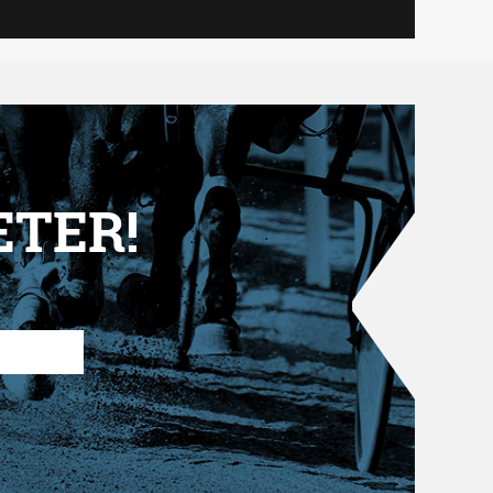
ETER!