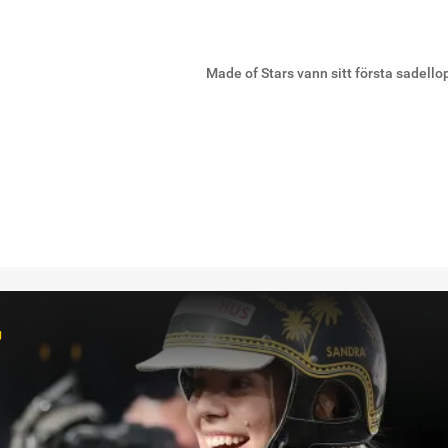
Made of Stars vann sitt första sadell
r