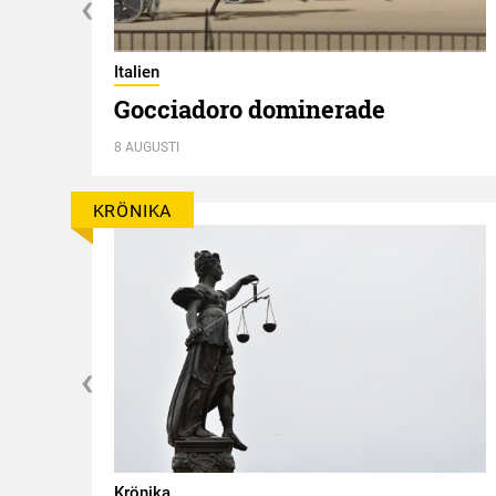
Italien
Gocciadoro dominerade
8 AUGUSTI
KRÖNIKA
Krönika