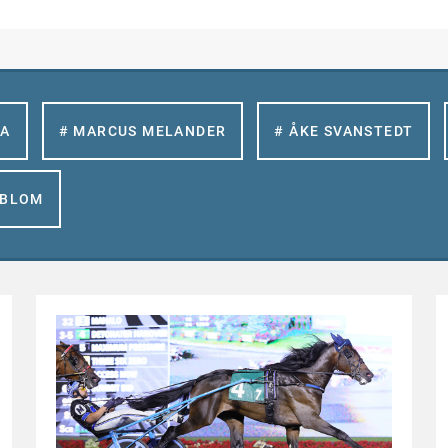
LA
# MARCUS MELANDER
# ÅKE SVANSTEDT
GBLOM