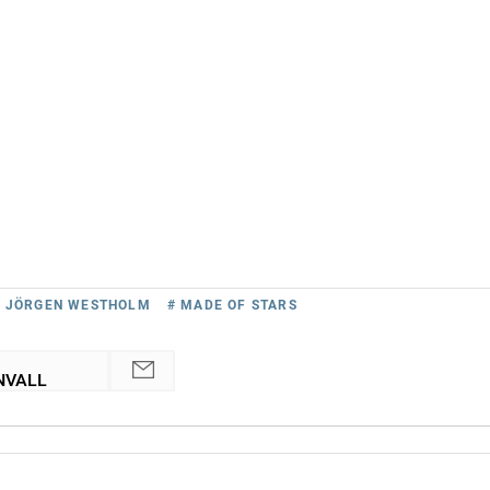
# JÖRGEN WESTHOLM
# MADE OF STARS
NVALL