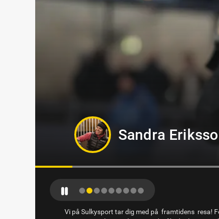
Sandra Erikss
Vi på Sulkysport tar dig med på framtidens resa! Fö