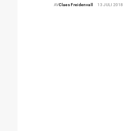
AV
Claes Freidenvall
13 JULI 2018