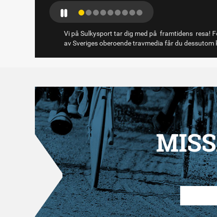
Vi på Sulkysport tar dig med på framtidens resa! Fö
av Sveriges oberoende travmedia får du dessutom k
MISS