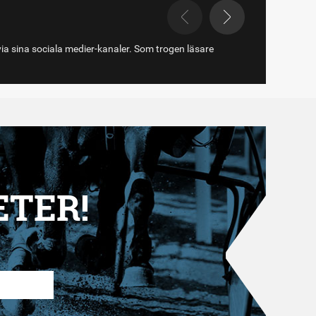
via sina sociala medier-kanaler. Som trogen läsare
ETER!