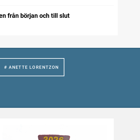
n från början och till slut
# ANETTE LORENTZON