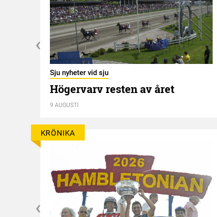
Sju nyheter vid sju
Högervarv resten av året
n
9 AUGUSTI
KRÖNIKA