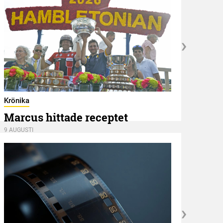
Hambl
Ape
Krönika
Marcus hittade receptet
8 AUGU
9 AUGUSTI