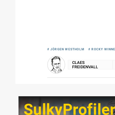
# JÖRGEN WESTHOLM
# ROCKY WINN
CLAES
FREIDENVALL
SulkyProfile