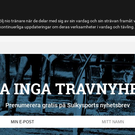
lj nio tränare när de delar med sig av sin vardag och sin strävan framåt 
ontinuerliga uppdateringar om deras verksamheter i vardag och tävling.
A INGA TRAVNYH
Prenumerera gratis på Sulkysports nyhetsbrev