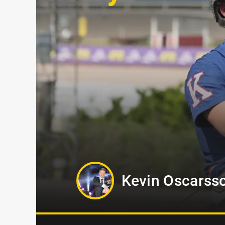
Oskar Kylin Bl