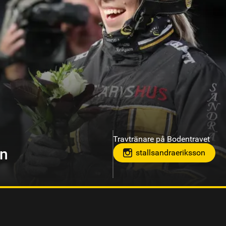
Travtränare på Hagmyren, Hudik