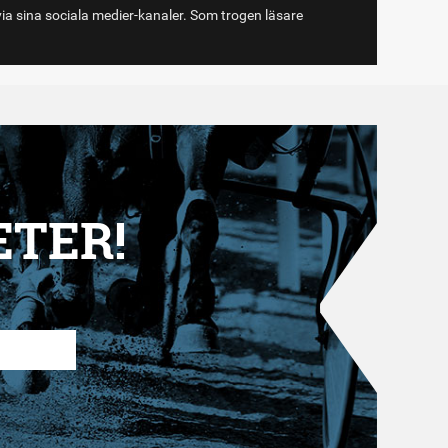
via sina sociala medier-kanaler. Som trogen läsare
ETER!