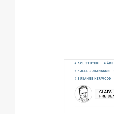
# ACL STUTERI
# ÅKE
# KJELL JOHANSSON
# SUSANNE KERWOOD
CLAES
FREIDE