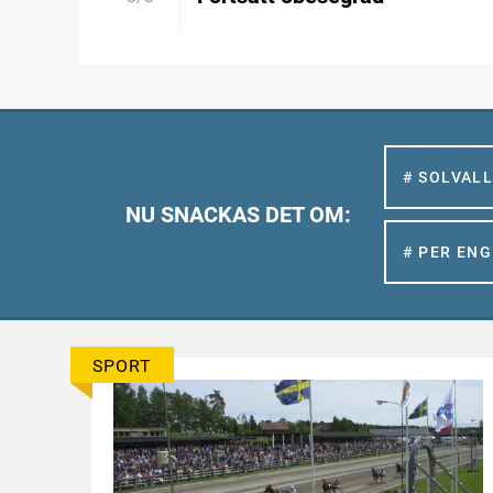
# SOLVAL
NU SNACKAS DET OM:
# PER EN
SPORT