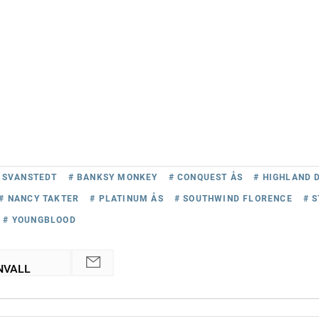
 SVANSTEDT
# BANKSY MONKEY
# CONQUEST ÅS
# HIGHLAND 
# NANCY TAKTER
# PLATINUM ÅS
# SOUTHWIND FLORENCE
# 
# YOUNGBLOOD
NVALL