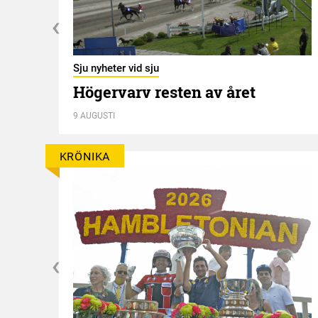
Sju nyheter vid sju
Högervarv resten av året
n
9 AUGUSTI
KRÖNIKA