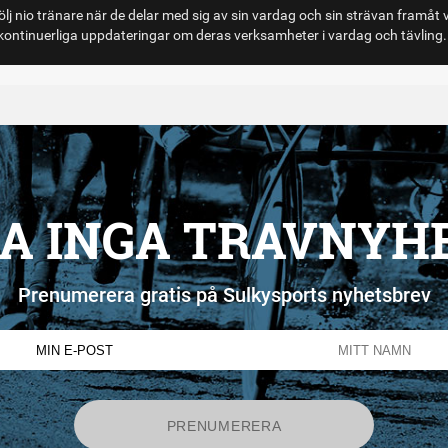
lj nio tränare när de delar med sig av sin vardag och sin strävan framåt 
ontinuerliga uppdateringar om deras verksamheter i vardag och tävling.
A INGA TRAVNYH
Prenumerera gratis på Sulkysports nyhetsbrev