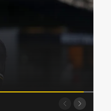
svall