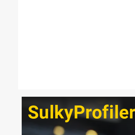
SulkyProfile