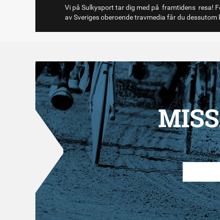
Vi på Sulkysport tar dig med på framtidens resa! Fö
av Sveriges oberoende travmedia får du dessutom k
MISS