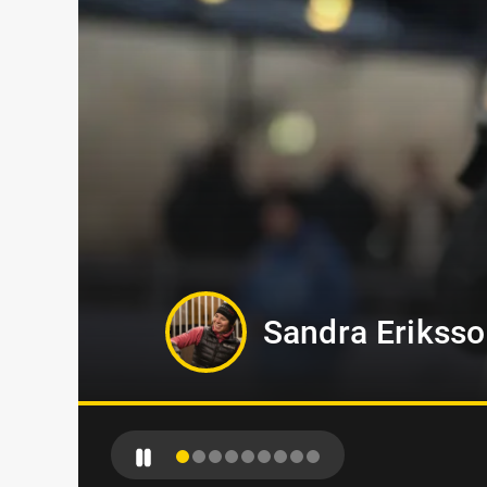
Hanna Forslin