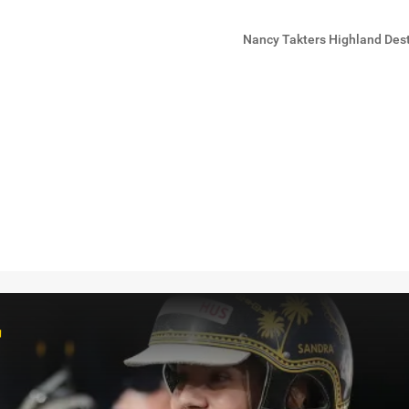
Nancy Takters Highland Dest
r