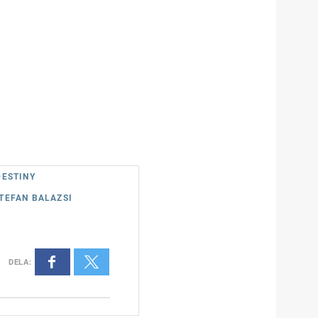
DESTINY
STEFAN BALAZSI
DELA
: