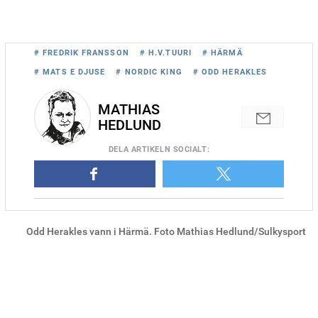
# FREDRIK FRANSSON
# H.V.TUURI
# HÄRMÄ
# MATS E DJUSE
# NORDIC KING
# ODD HERAKLES
MATHIAS
HEDLUND
DELA
ARTIKELN SOCIALT
:
Odd Herakles vann i Härmä. Foto Mathias Hedlund/Sulkysport