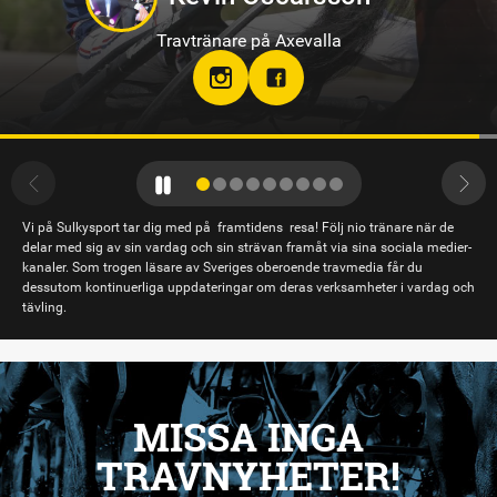
Travtränare på Solvalla
Vi på Sulkysport tar dig med på framtidens resa! Följ nio tränare när de
delar med sig av sin vardag och sin strävan framåt via sina sociala medier-
kanaler. Som trogen läsare av Sveriges oberoende travmedia får du
dessutom kontinuerliga uppdateringar om deras verksamheter i vardag och
tävling.
MISSA INGA
TRAVNYHETER!