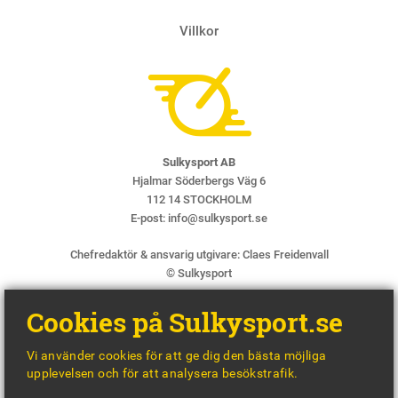
Villkor
Sulkysport AB
Hjalmar Söderbergs Väg 6
112 14 STOCKHOLM
E-post:
info@sulkysport.se
Chefredaktör & ansvarig utgivare:
Claes Freidenvall
© Sulkysport
Cookies på Sulkysport.se
Vi använder cookies för att ge dig den bästa möjliga
upplevelsen och för att analysera besökstrafik.
MADE WITH
BY
WONDERFOUR