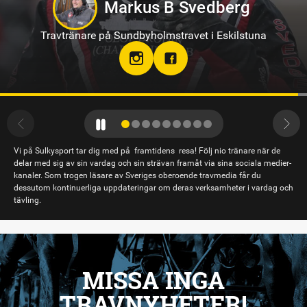
Hanna Forslin
Travtränare på Hagmyren, Hudiksvall
Vi på Sulkysport tar dig med på framtidens resa! Följ nio tränare när de
delar med sig av sin vardag och sin strävan framåt via sina sociala medier-
kanaler. Som trogen läsare av Sveriges oberoende travmedia får du
dessutom kontinuerliga uppdateringar om deras verksamheter i vardag och
tävling.
MISSA INGA
TRAVNYHETER!