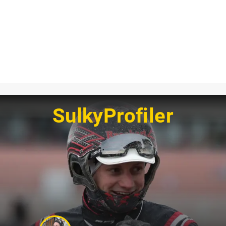
SulkyProfiler