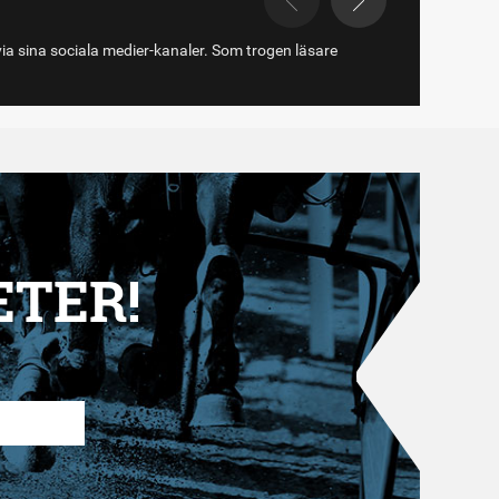
via sina sociala medier-kanaler. Som trogen läsare
ETER!