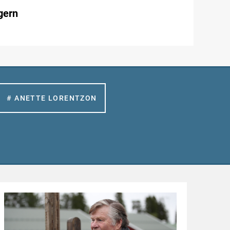
gern
# ANETTE LORENTZON