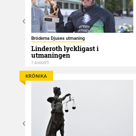
Bröderna Djuses utmaning
Linderoth lyckligast i
utmaningen
7 AUGUSTI
KRÖNIKA