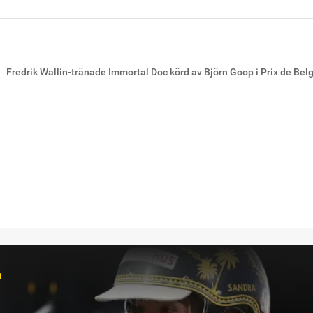
Fredrik Wallin-tränade Immortal Doc körd av Björn Goop i Prix de Be
r