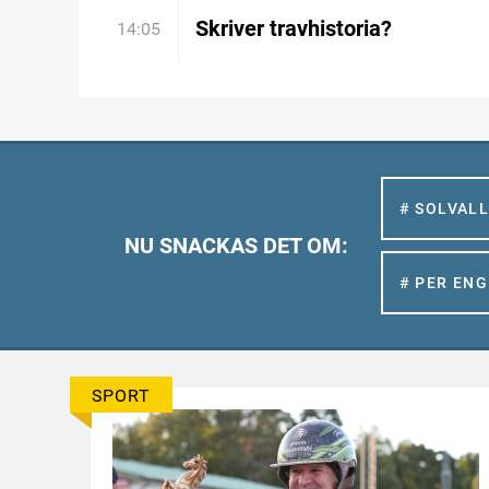
Skriver travhistoria?
14:05
# SOLVAL
NU SNACKAS DET OM:
# PER EN
SPORT