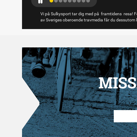
Vi på Sulkysport tar dig med på framtidens resa! Fö
av Sveriges oberoende travmedia får du dessutom k
MISS