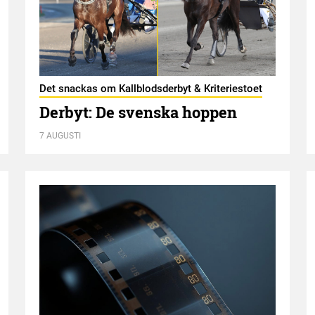
Det snackas om Kallblodsderbyt & Kriteriestoet
Derbyt: De svenska hoppen
7 AUGUSTI