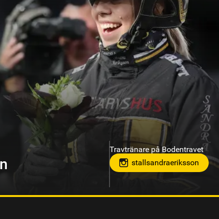
Travtränare på Hagmyren, Hudik