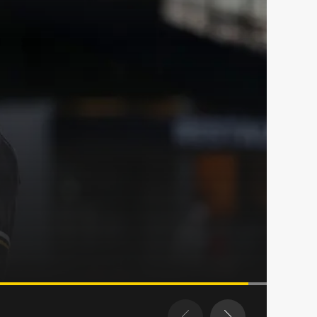
svall