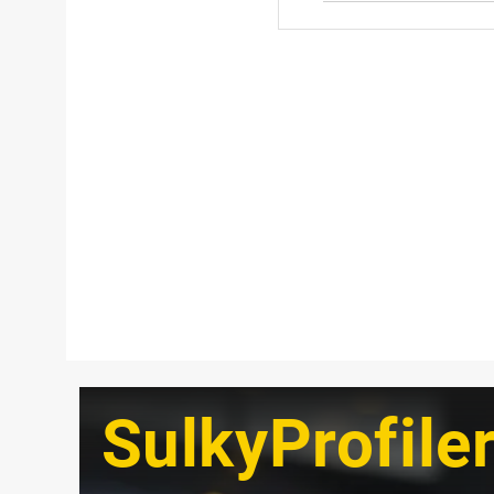
SulkyProfile