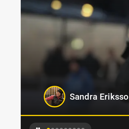
Hanna Forslin