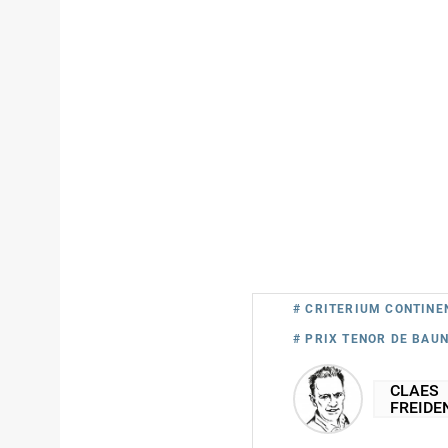
# CRITERIUM CONTINE
# PRIX TENOR DE BAUN
CLAES
FREIDE