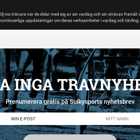
lj nio tränare när de delar med sig av sin vardag och sin strävan framåt 
ontinuerliga uppdateringar om deras verksamheter i vardag och tävling.
A INGA TRAVNYH
Prenumerera gratis på Sulkysports nyhetsbrev