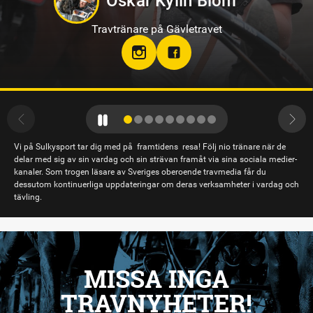
Sandra Eriksson
Travtränare på Bodentravet
stallsandraeriksson
Vi på Sulkysport tar dig med på framtidens resa! Följ nio tränare när de
delar med sig av sin vardag och sin strävan framåt via sina sociala medier-
kanaler. Som trogen läsare av Sveriges oberoende travmedia får du
dessutom kontinuerliga uppdateringar om deras verksamheter i vardag och
tävling.
MISSA INGA
TRAVNYHETER!