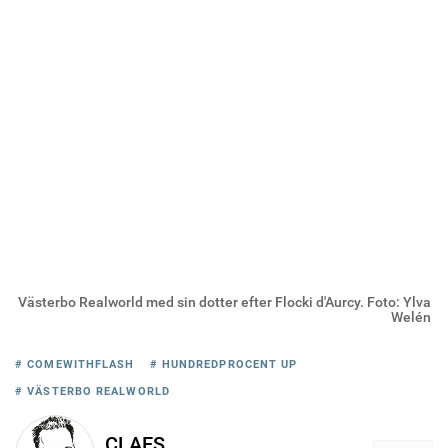
Västerbo Realworld med sin dotter efter Flocki d'Aurcy. Foto: Ylva
Welén
# COMEWITHFLASH
# HUNDREDPROCENT UP
# VÄSTERBO REALWORLD
CLAES